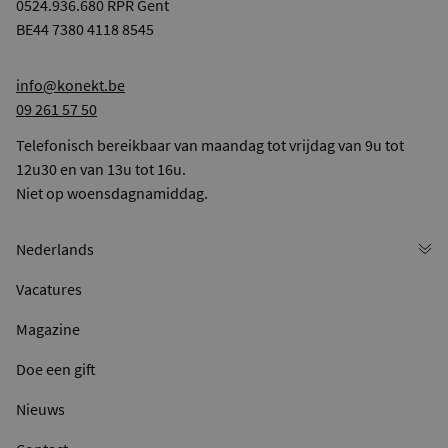
0524.936.680 RPR Gent
BE44 7380 4118 8545
info@konekt.be
09 261 57 50
Telefonisch bereikbaar van maandag tot vrijdag van 9u tot
12u30 en van 13u tot 16u.
Niet op woensdagnamiddag.
Vacatures
Magazine
Doe een gift
Nieuws