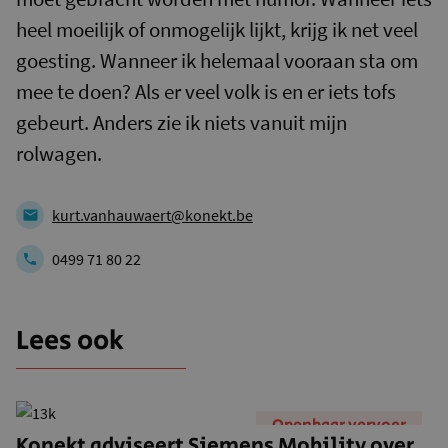
heel moeilijk of onmogelijk lijkt, krijg ik net veel
goesting. Wanneer ik helemaal vooraan sta om
mee te doen? Als er veel volk is en er iets tofs
gebeurt. Anders zie ik niets vanuit mijn
rolwagen.
kurt.vanhauwaert@konekt.be
0499 71 80 22
Lees ook
Openbaar vervoer
Konekt adviseert Siemens Mobility over