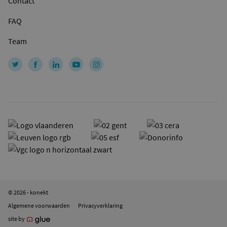
Contact
FAQ
Team
© 2026 - konekt
Algemene voorwaarden
Privacyverklaring
site by