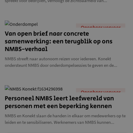
spreekt voor bedrijven, verhoogt de zichtbaarheid van...
Openbaar vervoer
Van open brief naar concrete
samenwerking: een terugblik op ons
NMBS-verhaal
NMBS streeft naar autonoom reizen voor iedereen. Konekt
ondersteunt NMBS door onderdompelsessies te geven en de...
Openbaar vervoer
Personeel NMBS leert leefwereld van
personen met een beperking kennen
NMBS en Konekt slaan de handen in elkaar om medewerkers op te
leiden en te sensibiliseren. Werknemers van NMBS kunnen...