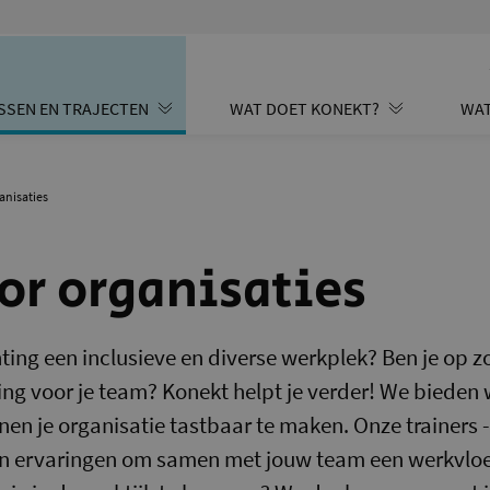
SSEN EN TRAJECTEN
WAT DOET KONEKT?
WAT
anisaties
or organisaties
chting een inclusieve en diverse werkplek? Ben je op 
iding voor je team? Konekt helpt je verder! We biede
en je organisatie tastbaar te maken. Onze trainers 
en ervaringen om samen met jouw team een werkvloe