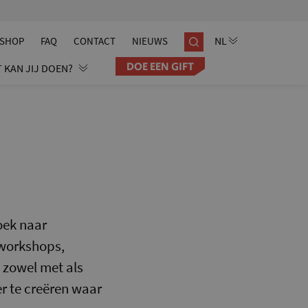
SHOP
FAQ
CONTACT
NIEUWS
DOE EEN GIFT
 KAN JIJ DOEN?
zoek naar
n workshops,
- zowel met als
r te creëren waar