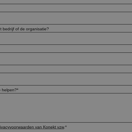
t bedrijf of de organisatie?
 helpen?
*
rivacyvoorwaarden van Konekt vzw
.
*