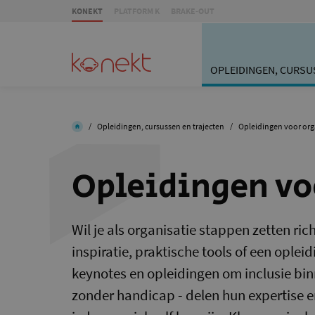
KONEKT
PLATFORM K
BRAKE-OUT
OPLEIDINGEN, CURSU
/
Opleidingen, cursussen en trajecten
/
Opleidingen voor org
Opleidingen vo
Wil je als organisatie stappen zetten ri
inspiratie, praktische tools of een ople
keynotes en opleidingen om inclusie binn
zonder handicap - delen hun expertise 