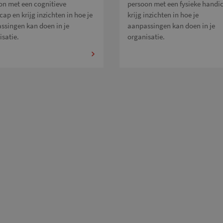
on met een cognitieve
persoon met een fysieke handi
ap en krijg inzichten in hoe je
krijg inzichten in hoe je
ssingen kan doen in je
aanpassingen kan doen in je
isatie.
organisatie.