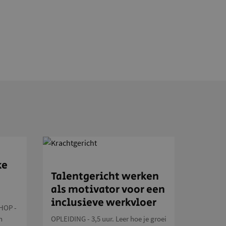
ke
Talentgericht werken
als motivator voor een
inclusieve werkvloer
HOP -
n
OPLEIDING - 3,5 uur. Leer hoe je groei