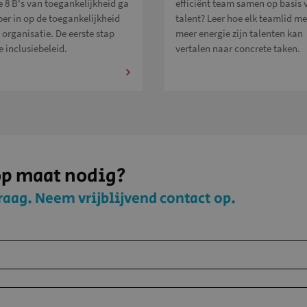
e 8 B's van toegankelijkheid ga
efficiënt team samen op basis 
per in op de toegankelijkheid
talent? Leer hoe elk teamlid me
 organisatie. De eerste stap
meer energie zijn talenten kan
e inclusiebeleid.
vertalen naar concrete taken.
op maat nodig?
raag. Neem vrijblijvend contact op.