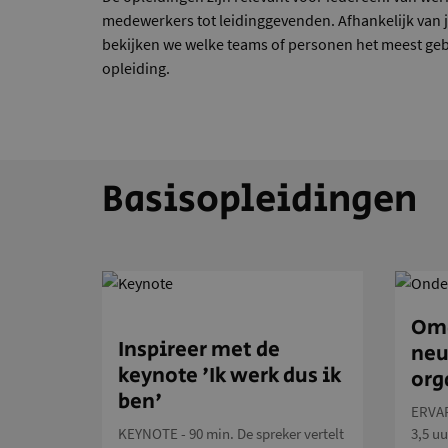
medewerkers tot leidinggevenden. Afhankelijk van 
bekijken we welke teams of personen het meest gebaa
opleiding.
Basisopleidingen
Om
Inspireer met de
neu
keynote 'Ik werk dus ik
org
ben'
ERVA
KEYNOTE - 90 min. De spreker vertelt
3,5 uu