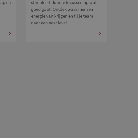
cap en
stimuleert door te focussen op wat
goed gaat. Ontdek waar mensen
energie van krijgen en til je team
naar een next level.