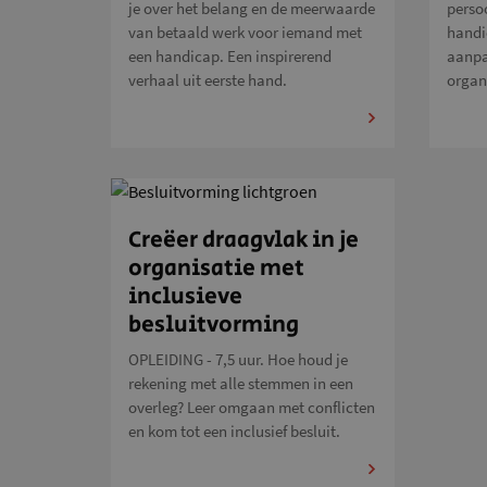
je over het belang en de meerwaarde
perso
van betaald werk voor iemand met
handic
een handicap. Een inspirerend
aanpa
verhaal uit eerste hand.
organ
Creëer draagvlak in je
organisatie met
inclusieve
besluitvorming
OPLEIDING - 7,5 uur. Hoe houd je
rekening met alle stemmen in een
overleg? Leer omgaan met conflicten
en kom tot een inclusief besluit.