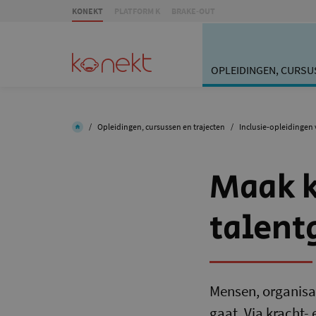
KONEKT
PLATFORM K
BRAKE-OUT
OPLEIDINGEN, CURSU
/
Opleidingen, cursussen en trajecten
/
Inclusie-opleidingen 
Maak k
talent
Mensen, organisat
gaat. Via kracht-