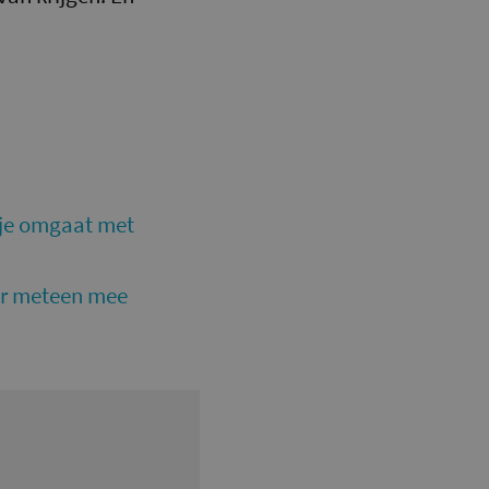
e je omgaat met
er meteen mee