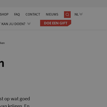
SHOP
FAQ
CONTACT
NIEUWS
DOE EEN GIFT
 KAN JIJ DOEN?
rken
n
ust op wat goed
van krijgen. En