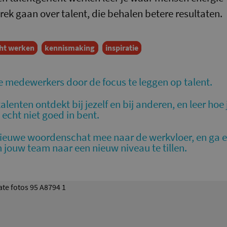
rek gaan over talent, die behalen betere resultaten.
cht werken
kennismaking
inspiratie
e medewerkers door de focus te leggen op talent.
alenten ontdekt bij jezelf en bij anderen, en leer ho
 echt niet goed in bent.
euwe woordenschat mee naar de werkvloer, en ga 
 jouw team naar een nieuw niveau te tillen.