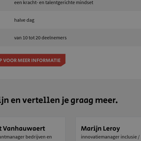
een kracht- en talentgerichte mindset
halve dag
van 10 tot 20 deelnemers
P VOOR MEER INFORMATIE
jn en vertellen je graag meer.
t Vanhauwaert
Marijn Leroy
untmanager bedrijven en
innovatiemanager inclusie /