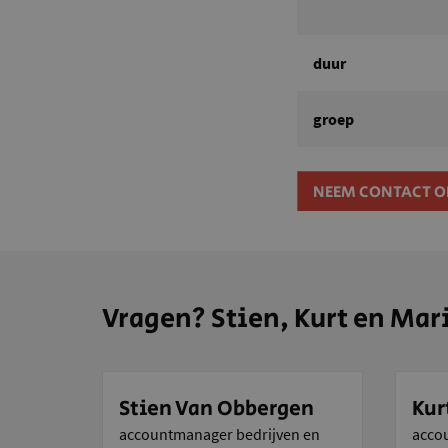
duur
groep
NEEM CONTACT O
Vragen? Stien, Kurt en Mari
Stien Van Obbergen
Kur
accountmanager bedrijven en
acco