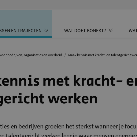
SSEN EN TRAJECTEN
WAT DOET KONEKT?
WAT
voor bedrijven, organisaties en overheid
/
Maak kennis met kracht- en talentgericht we
ennis met kracht- e
gericht werken
ies en bedrijven groeien het sterkst wanneer je foc
 en talentgericht werken leer je waar mensen energie 