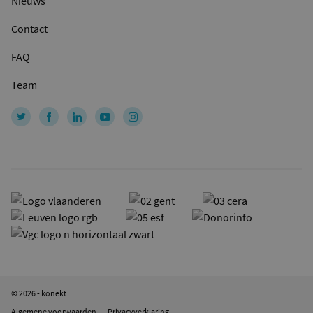
Nieuws
Contact
FAQ
Team
© 2026 - konekt
Algemene voorwaarden
Privacyverklaring