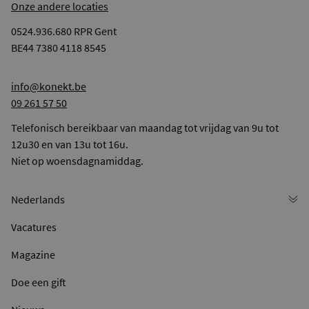
Onze andere locaties
0524.936.680 RPR Gent
BE44 7380 4118 8545
info@konekt.be
09 261 57 50
Telefonisch bereikbaar van maandag tot vrijdag van 9u tot
12u30 en van 13u tot 16u.
Niet op woensdagnamiddag.
Vacatures
Magazine
Doe een gift