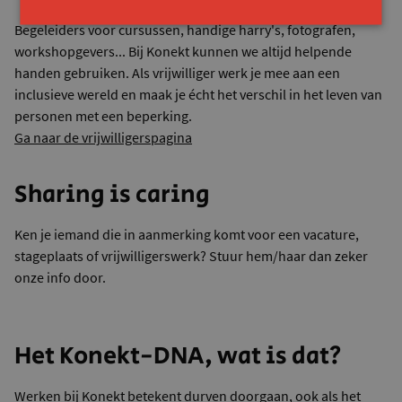
Begeleiders voor cursussen, handige harry's, fotografen,
workshopgevers... Bij Konekt kunnen we altijd helpende
handen gebruiken. Als vrijwilliger werk je mee aan een
inclusieve wereld en maak je écht het verschil in het leven van
personen met een beperking.
Ga naar de vrijwilligerspagina
Sharing is caring
Ken je iemand die in aanmerking komt voor een vacature,
stageplaats of vrijwilligerswerk? Stuur hem/haar dan zeker
onze info door.
Het Konekt-DNA, wat is dat?
Werken bij Konekt betekent durven doorgaan, ook als het