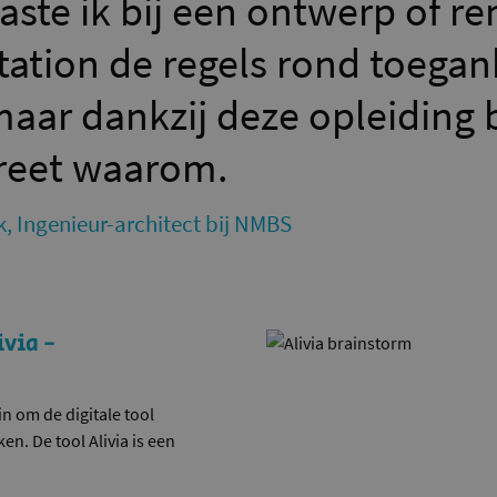
aste ik bij een ontwerp of re
tation de regels rond toegan
maar dankzij deze opleiding b
reet waarom.
k, Ingenieur-architect bij NMBS
ivia -
n om de digitale tool
n. De tool Alivia is een