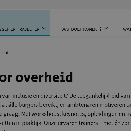
SSEN EN TRAJECTEN
WAT DOET KONEKT?
WAT
erheid
or overheid
 van inclusie en diversiteit? De toegankelijkheid va
dat álle burgers bereikt, en ambtenaren motiveren o
e graag! Met workshops, keynotes, opleidingen en t
etten in praktijk. Onze ervaren trainers – met én zo