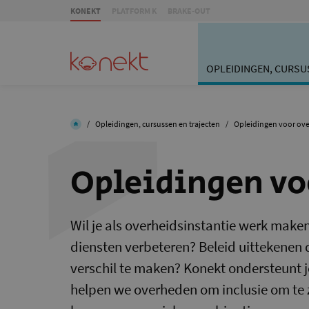
KONEKT
PLATFORM K
BRAKE-OUT
OPLEIDINGEN, CURSU
/
Opleidingen, cursussen en trajecten
/
Opleidingen voor ov
Opleidingen vo
Wil je als overheidsinstantie werk maken
diensten verbeteren? Beleid uittekenen 
verschil te maken? Konekt ondersteunt j
helpen we overheden om inclusie om te z