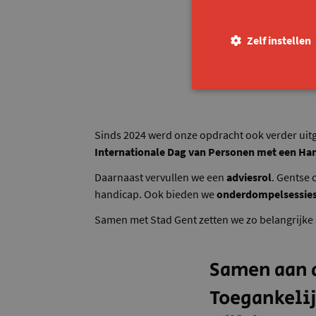
Zelf instellen
Sinds 2024 werd onze opdracht ook verder uitg
Internationale Dag van Personen met een Ha
Daarnaast vervullen we een
adviesrol
. Gentse 
handicap. Ook bieden we
onderdompelsessie
Samen met Stad Gent zetten we zo belangrijke 
Samen aan d
Toegankeli