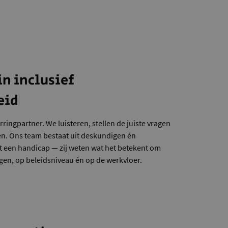
in inclusief
eid
rringpartner. We luisteren, stellen de juiste vragen
n. Ons team bestaat uit deskundigen én
 een handicap — zij weten wat het betekent om
engen, op beleidsniveau én op de werkvloer.