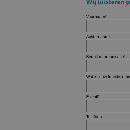
Wij luisteren g
Voornaam
*
Achternaam
*
Bedrijf of organisatie
*
Wat is jouw functie in he
E-mail
*
Telefoon