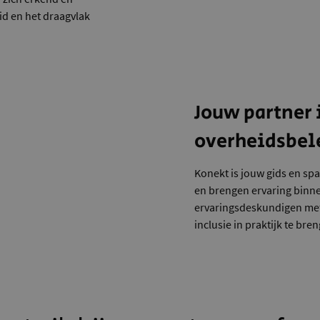
id en het draagvlak
Jouw partner 
overheidsbel
Konekt is jouw gids en spa
en brengen ervaring binne
ervaringsdeskundigen met
inclusie in praktijk te br