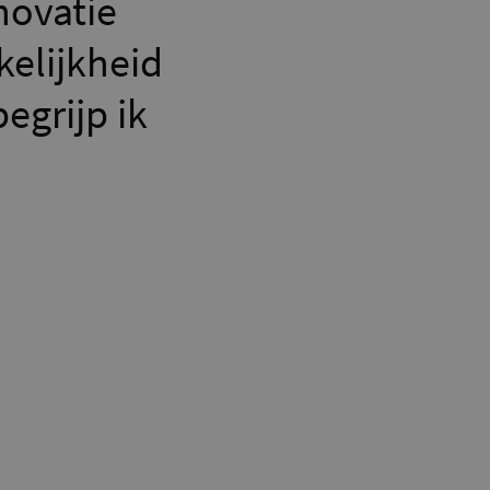
novatie
kelijkheid
egrijp ik