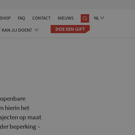
SHOP
FAQ
CONTACT
NIEUWS
DOE EEN GIFT
 KAN JIJ DOEN?
n openbare
m hierin het
rajecten op maat
nder beperking –