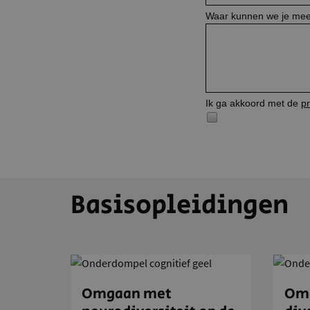
Waar kunnen we je mee
Ik ga akkoord met de
p
Basisopleidingen
Omgaan met
Omg