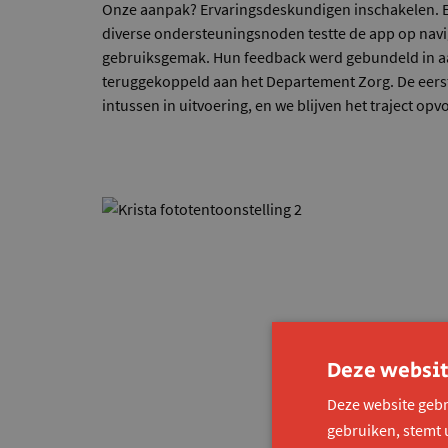
Onze aanpak? Ervaringsdeskundigen inschakelen.
diverse ondersteuningsnoden testte de app op navig
gebruiksgemak. Hun feedback werd gebundeld in a
teruggekoppeld aan het Departement Zorg. De eerst
intussen in uitvoering, en we blijven het traject opv
Deze websit
Deze website gebr
gebruiken, stemt 