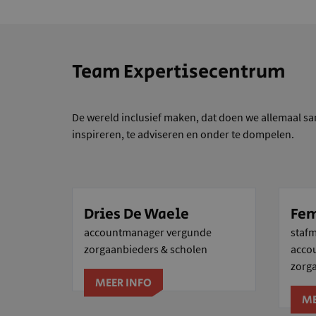
Team Expertisecentrum
De wereld inclusief maken, dat doen we allemaal sa
inspireren, te adviseren en onder te dompelen.
Dries De Waele
Fem
accountmanager vergunde
stafm
zorgaanbieders & scholen
acco
zorg
MEER INFO
ME