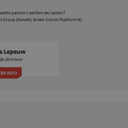
 welke partners werken we samen?
kt Group (Konekt, Brake-Out en Platform-K).
s Lapauw
ijk directeur
ER INFO