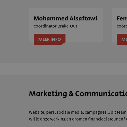
Mohammed Alsaftawi
Fem
coördinator Brake-Out
coör
MEER INFO
ME
Marketing & Communicati
Website, pers, sociale media, campagnes... dit team
Wil je onze werking en dromen financieel steunen? G