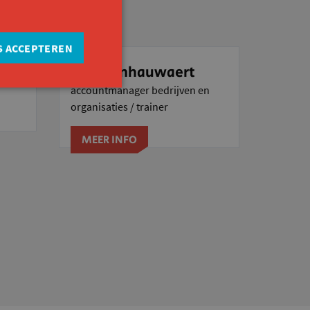
S ACCEPTEREN
Kurt Vanhauwaert
accountmanager bedrijven en
organisaties / trainer
MEER INFO