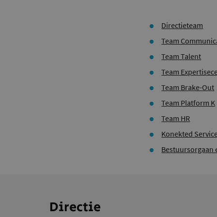
Directieteam
Team Communicat
Team Talent
Team Expertisec
Team Brake-Out
Team Platform K
Team HR
Konekted Servic
Bestuursorgaan 
Directie