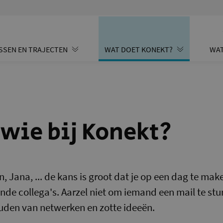
SSEN EN TRAJECTEN
WAT DOET KONEKT?
WAT
 wie bij Konekt?
jn, Jana, ... de kans is groot dat je op een dag te mak
de collega's. Aarzel niet om iemand een mail te stur
ouden van netwerken en zotte ideeën.