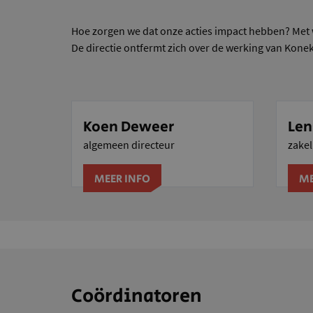
Hoe zorgen we dat onze acties impact hebben? Met
De directie ontfermt zich over de werking van Kone
Koen Deweer
Len
algemeen directeur
zakel
MEER INFO
ME
Coördinatoren