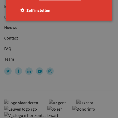
Magazine
Zelf instellen
Doe een gift
Nieuws
Contact
FAQ
Team