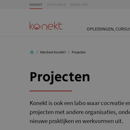
KONEKT
PLATFORM K
BRAKE-OUT
OPLEIDINGEN, CURSU
/
Wat doet Konekt?
/
Projecten
Projecten
Konekt is ook een labo waar cocreatie en
projecten met andere organisaties, onde
nieuwe praktijken en werkvormen uit.