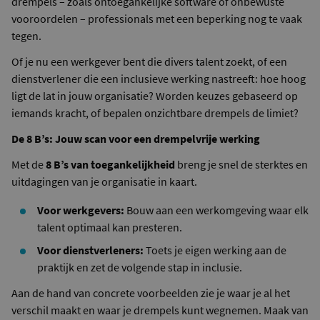
drempels – zoals ontoegankelijke software of onbewuste
vooroordelen – professionals met een beperking nog te vaak
tegen.
Of je nu een werkgever bent die divers talent zoekt, of een
dienstverlener die een inclusieve werking nastreeft: hoe hoog
ligt de lat in jouw organisatie? Worden keuzes gebaseerd op
iemands kracht, of bepalen onzichtbare drempels de limiet?
De 8 B’s: Jouw scan voor een drempelvrije werking
Met de
8 B’s van toegankelijkheid
breng je snel de sterktes en
uitdagingen van je organisatie in kaart.
Voor werkgevers:
Bouw aan een werkomgeving waar elk
talent optimaal kan presteren.
Voor dienstverleners:
Toets je eigen werking aan de
praktijk en zet de volgende stap in inclusie.
Aan de hand van concrete voorbeelden zie je waar je al het
verschil maakt en waar je drempels kunt wegnemen. Maak van