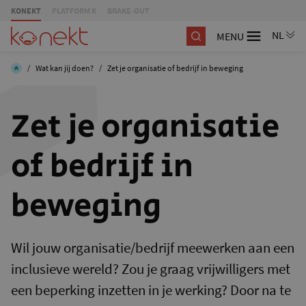
KONEKT
PLATFORM K
BRAKE-OUT
MENU
/
Wat kan jij doen?
/
Zet je organisatie of bedrijf in beweging
Zet je organisatie
of bedrijf in
beweging
Wil jouw organisatie/bedrijf meewerken aan een
inclusieve wereld? Zou je graag vrijwilligers met
een beperking inzetten in je werking? Door na te