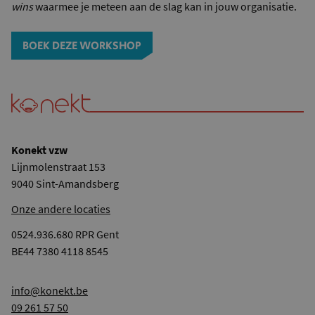
wins
waarmee je meteen aan de slag kan in jouw organisatie.
BOEK DEZE WORKSHOP
Konekt vzw
Lijnmolenstraat 153
9040 Sint-Amandsberg
Onze andere locaties
0524.936.680 RPR Gent
BE44 7380 4118 8545
info@konekt.be
09 261 57 50