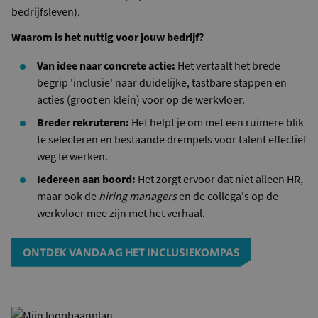
bedrijfsleven).
Waarom is het nuttig voor jouw bedrijf?
Van idee naar concrete actie:
Het vertaalt het brede
begrip 'inclusie' naar duidelijke, tastbare stappen en
acties (groot en klein) voor op de werkvloer.
Breder rekruteren:
Het helpt je om met een ruimere blik
te selecteren en bestaande drempels voor talent effectief
weg te werken.
Iedereen aan boord:
Het zorgt ervoor dat niet alleen HR,
maar ook de
hiring managers
en de collega's op de
werkvloer mee zijn met het verhaal.
ONTDEK VANDAAG HET INCLUSIEKOMPAS