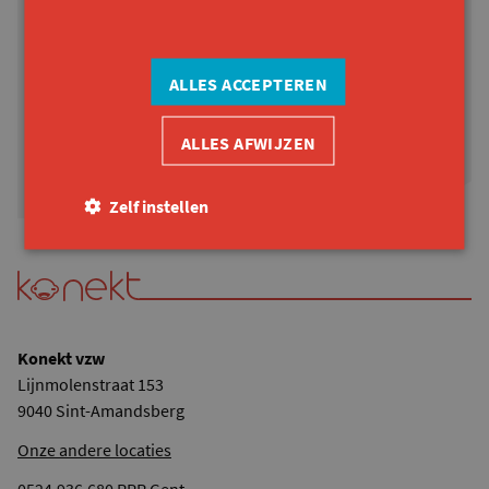
Dat kan! Vraag het aan via
onderstaande knoppen
ALLES ACCEPTEREN
AUDIOVERSIE
IN JE BRIEVENBUS
ALLES AFWIJZEN
Zelf instellen
Konekt vzw
Lijnmolenstraat 153
9040 Sint-Amandsberg
Onze andere locaties