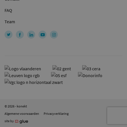
FAQ
Team
© 2026 - konekt
Algemene voorwaarden
Privacyverklaring
site by