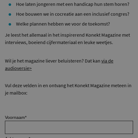
Hoe laten jongeren met een handicap hun stem horen?
Hoe bouwen we in cocreatie aan een inclusief congres?
Welke plannen hebben we voor de toekomst?
Je leest het allemaal in het inspirerend Konekt Magazine met
interviews, boeiend cijfermateriaal en leuke weetjes.
Wil je het magazine liever beluisteren? Dat kan
via de
audioversie>
Vul deze velden in en ontvang het Konekt Magazine meteen in
je mailbox:
Voornaam
*