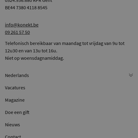
0524.936.680 RPR Gent
BE44 7380 4118 8545
info@konekt.be
09 261 57 50
Telefonisch bereikbaar van maandag tot vrijdag van 9u tot
12u30 en van 13u tot 16u.
Niet op woensdagnamiddag.
Vacatures
Magazine
Doe een gift
Nieuws
Contact