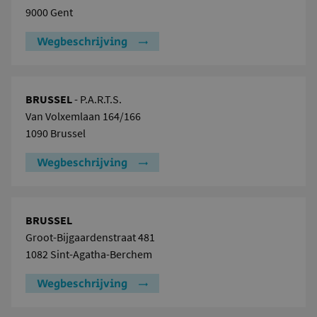
9000 Gent
Wegbeschrijving
BRUSSEL
- P.A.R.T.S.
Van Volxemlaan 164/166
1090 Brussel
Wegbeschrijving
BRUSSEL
Groot-Bijgaardenstraat 481
1082 Sint-Agatha-Berchem
Wegbeschrijving