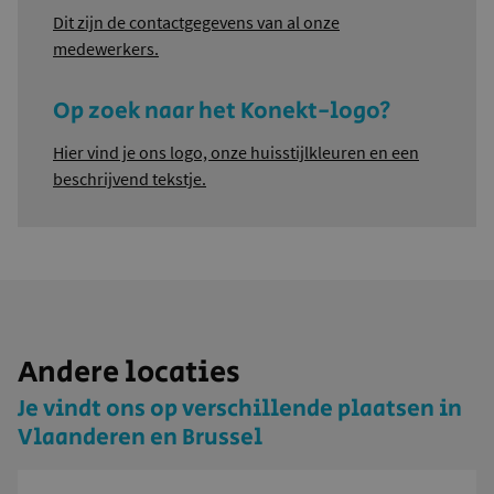
Dit zijn de contactgegevens van al onze
medewerkers.
Op zoek naar het Konekt-logo?
Hier vind je ons logo, onze huisstijlkleuren en een
beschrijvend tekstje.
Andere locaties
Je vindt ons op verschillende plaatsen in
Vlaanderen en Brussel