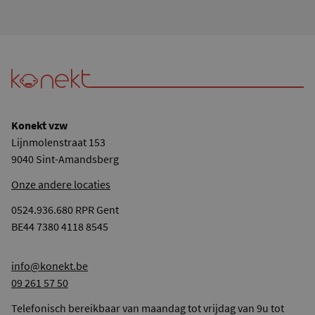
Konekt vzw
Lijnmolenstraat 153
9040 Sint-Amandsberg
Onze andere locaties
0524.936.680 RPR Gent
BE44 7380 4118 8545
info@konekt.be
09 261 57 50
Telefonisch bereikbaar van maandag tot vrijdag van 9u tot