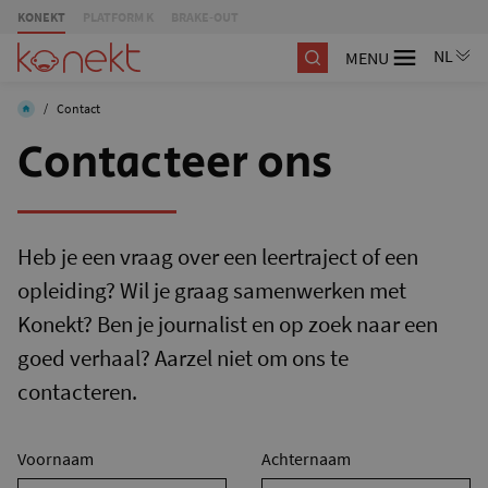
KONEKT
PLATFORM K
BRAKE-OUT
MENU
/
Contact
Contacteer ons
Heb je een vraag over een leertraject of een
opleiding? Wil je graag samenwerken met
Konekt? Ben je journalist en op zoek naar een
goed verhaal? Aarzel niet om ons te
contacteren.
Voornaam
Achternaam