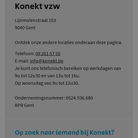
Konekt vzw
Lijnmolenstraat 153
9040 Gent
Ontdek onze andere locaties onderaan deze pagina.
Telefoon:
09 261 57 50
E-mail:
info@konekt.be
Je kunt ons telefonisch bereiken op werkdagen van
9u tot 12u30 en van 13u tot 16u.
Op woensdag van 9u tot 12u30.
Ondernemingsnummer: 0524.936.680
RPR Gent
Op zoek naar iemand bij Konekt?