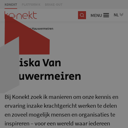
KONEKT
PLATFORM K
BRAKE-OUT
MENU
/
Juliska Van Hauwermeiren
Juliska Van
Hauwermeiren
Bij Konekt zoek ik manieren om onze kennis en
ervaring inzake krachtgericht werken te delen
en zoveel mogelijk mensen en organisaties te
inspireren – voor een wereld waar iedereen