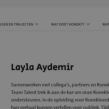
SSEN EN TRAJECTEN
WAT DOET KONEKT?
WAT
Layla Aydemir
Samenwerken met collega’s, partners en Konek
Team Talent trek ik aan de kar om onze Konekt
ondersteunen. In de opleiding voor Konekteerde
hun verhaal kunnen vertellen voor publiek. Tijde