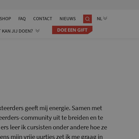
SHOP
FAQ
CONTACT
NIEUWS
DOE EEN GIFT
 KAN JIJ DOEN?
teerders geeft mij energie. Samen met
eerders-community uit te breiden en te
rs leer ik cursisten onder andere hoe ze
ns mijn vrije uurtjes zet ik me graag in