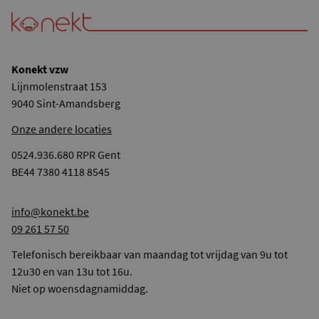
Konekt vzw
Lijnmolenstraat 153
9040 Sint-Amandsberg
Onze andere locaties
0524.936.680 RPR Gent
BE44 7380 4118 8545
info@konekt.be
09 261 57 50
Telefonisch bereikbaar van maandag tot vrijdag van 9u tot
12u30 en van 13u tot 16u.
Niet op woensdagnamiddag.