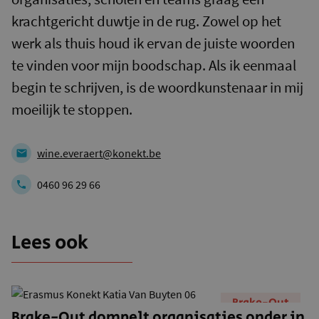
krachtgericht duwtje in de rug. Zowel op het
werk als thuis houd ik ervan de juiste woorden
te vinden voor mijn boodschap. Als ik eenmaal
begin te schrijven, is de woordkunstenaar in mij
moeilijk te stoppen.
wine.everaert@konekt.be
0460 96 29 66
Lees ook
Brake-Out
Brake-Out dompelt organisaties onder in