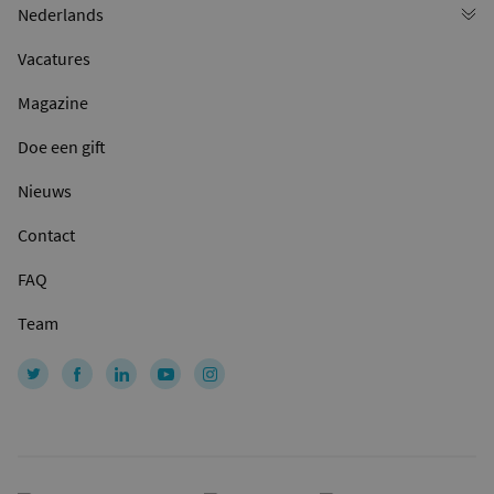
Vacatures
Magazine
Doe een gift
Nieuws
Contact
FAQ
Team