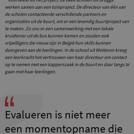
werken samen aan een tuinproject. De d
irecteur van één van
de scholen contacteerde verschillende partners en
organisaties uit de buurt, om er een levendig buurtproject van
te maken. Z
o zou er een samenwerking met een lokale
kruidenier uit de bus kunnen komen en zouden ook
vrijwilligers die nieuw zijn in België hun skills kunnen
doorgeven aan de leerlingen.
In de school uit Wetteren kreeg
een leerkracht het vertrouwen van haar directeur om contact
op te nemen met een kapperszaak in de buurt en daar langs te
gaan met haar leerlingen.
Evalueren is niet meer
een momentopname die