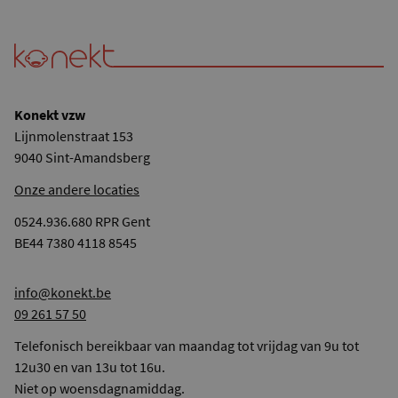
Konekt vzw
Lijnmolenstraat 153
9040 Sint-Amandsberg
Onze andere locaties
0524.936.680 RPR Gent
BE44 7380 4118 8545
info@konekt.be
09 261 57 50
Telefonisch bereikbaar van maandag tot vrijdag van 9u tot
12u30 en van 13u tot 16u.
Niet op woensdagnamiddag.