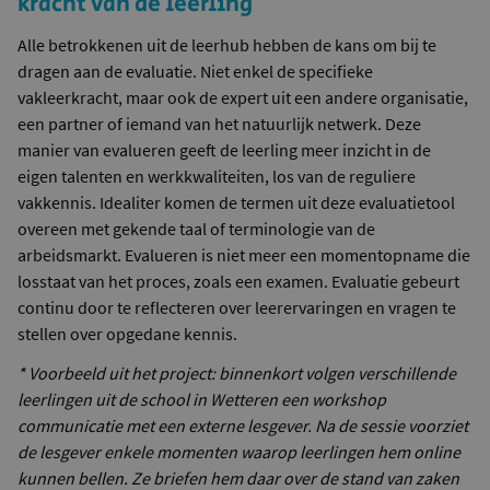
kracht van de leerling
Alle betrokkenen uit de leerhub hebben de kans om bij te
dragen aan de evaluatie. Niet enkel de specifieke
vakleerkracht, maar ook de expert uit een andere organisatie,
een partner of iemand van het natuurlijk netwerk. Deze
manier van evalueren geeft de leerling meer inzicht in de
eigen talenten en werkkwaliteiten, los van de reguliere
vakkennis. Idealiter komen de termen uit deze evaluatietool
overeen met gekende taal of terminologie van de
arbeidsmarkt. Evalueren is niet meer een momentopname die
losstaat van het proces, zoals een examen. Evaluatie gebeurt
continu door te reflecteren over leerervaringen en vragen te
stellen over opgedane kennis.
* Voorbeeld uit het project:
binnenkort volgen verschillende
leerlingen uit de school in Wetteren een workshop
communicatie met een externe lesgever. Na de sessie voorziet
de lesgever enkele momenten waarop leerlingen hem online
kunnen bellen. Ze briefen hem daar over de stand van zaken