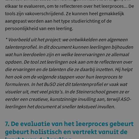
elkaar te evalueren, om te reflecteren over het leerproces
...
De
tools zijn vakoverschrijdend. Ze kunnen heel gemakkelijk
aangepast worden aan het type studierichting of de
persoonlijkheid van een leerling.
* Voorbeeld uit het project: we ontwikkelden een
algemeen
talentenprofiel. In dit document kunnen leerlingen bijhouden
wat hun leerdoelen zijn en welke leerervaringen ze allemaal
opdoen. De tool zet leerlingen ook aan om te reflecteren over
die ervaringen en de talenten die ze daarbij inzetten. Hij helpt
hen ook om de volgende stappen voor hun leerproces te
formuleren. In het B
uSO ziet dit talentenprofiel er vaak wat
visueler uit, met veel picto's. In de Steinerschool geven ze er
eerder een creatieve, kunstzinnige invulling aan, terwijl ASO-
leerlingen het document al sneller tekstueel invullen.
7. De evaluatie van het leerproces gebeurt
gebeurt holistisch en vertrekt vanuit de