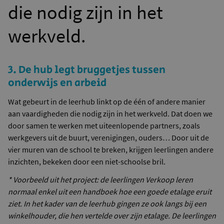
die nodig zijn in het
werkveld.
3. De hub legt bruggetjes tussen
onderwijs en arbeid
Wat gebeurt in de leerhub linkt op de één of andere manier
aan vaardigheden die nodig zijn in het werkveld. Dat doen we
door samen te werken met uiteenlopende partners, zoals
werkgevers uit de buurt, verenigingen, ouders… Door uit de
vier muren van de school te breken, krijgen leerlingen andere
inzichten, bekeken door een niet-schoolse bril.
* Voorbeeld uit het project: de leerlingen
Verkoop leren
normaal enkel uit een handboek hoe een goede etalage eruit
ziet. In het kader van de leerhub gingen ze ook langs bij een
winkelhouder, die hen vertelde over zijn etalage. De leerlingen