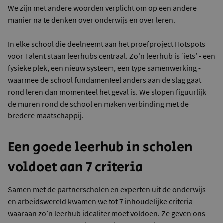
We zijn met andere woorden verplicht om op een andere
manier na te denken over onderwijs en over leren.
In elke school die deelneemt aan het proefproject Hotspots
voor Talent staan leerhubs centraal. Zo'n leerhub is ‘iets’ - een
fysieke plek, een nieuw systeem, een type samenwerking -
waarmee de school fundamenteel anders aan de slag gaat
rond leren dan momenteel het geval is. We slopen figuurlijk
de muren rond de school en maken verbinding met de
bredere maatschappij.
Een goede leerhub in scholen
voldoet aan 7 criteria
Samen met de partnerscholen en experten uit de onderwijs-
en arbeidswereld kwamen we tot 7 inhoudelijke criteria
waaraan zo’n leerhub idealiter moet voldoen. Ze geven ons