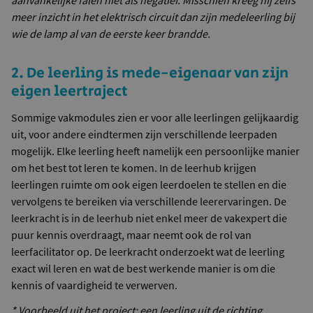
meer inzicht in het elektrisch circuit dan zijn medeleerling bij
wie de lamp al van de eerste keer brandde.
2. De leerling is mede-eigenaar van zijn
eigen leertraject
Sommige vakmodules zien er voor alle leerlingen gelijkaardig
uit, voor andere eindtermen zijn verschillende leerpaden
mogelijk. Elke leerling heeft namelijk een persoonlijke manier
om het best tot leren te komen. In de leerhub krijgen
leerlingen ruimte om ook eigen leerdoelen te stellen en die
vervolgens te bereiken via verschillende leerervaringen. De
leerkracht is in de leerhub niet enkel meer de vakexpert die
puur kennis overdraagt, maar neemt ook de rol van
leerfacilitator op. De leerkracht onderzoekt wat de leerling
exact wil leren en wat de best werkende manier is om die
kennis of vaardigheid te verwerven.
* Voorbeeld uit het project: een leerling uit de richting