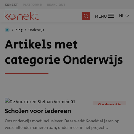
KONEKT
PLATFORM K
BRAKE-OUT
MENU
/
blog
/
Onderwijs
Artikels met
categorie Onderwijs
Onderwijs
Scholen voor iedereen
Ons onderwijs moet inclusiever. Daar werkt Konekt al jaren op
verschillende manieren aan, onder meer in het project...