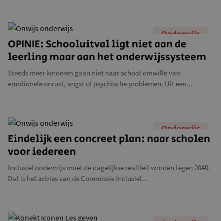
Onderwijs
OPINIE: Schooluitval ligt niet aan de
leerling maar aan het onderwijssysteem
Steeds meer kinderen gaan niet naar school omwille van
emotionele onrust, angst of psychische problemen. Uit een...
Onderwijs
Eindelijk een concreet plan: naar scholen
voor iedereen
Inclusief onderwijs moet de dagelijkse realiteit worden tegen 2040.
Dat is het advies van de Commissie Inclusief...