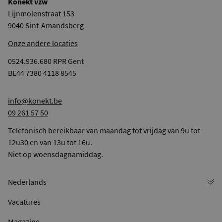
Konekt vzw
Lijnmolenstraat 153
9040 Sint-Amandsberg
Onze andere locaties
0524.936.680 RPR Gent
BE44 7380 4118 8545
info@konekt.be
09 261 57 50
Telefonisch bereikbaar van maandag tot vrijdag van 9u tot
12u30 en van 13u tot 16u.
Niet op woensdagnamiddag.
Vacatures
Magazine