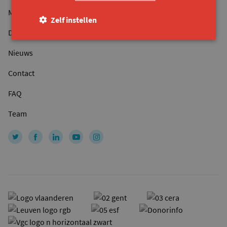
Magazine
Zelf instellen
Doe een gift
Nieuws
Contact
FAQ
Team