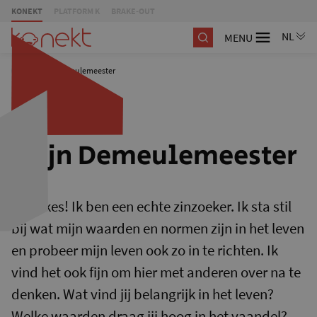
KONEKT
PLATFORM K
BRAKE-OUT
MENU
/
Stijn Demeulemeester
Stijn Demeulemeester
Hallokes! Ik ben een echte zinzoeker. Ik sta stil
bij wat mijn waarden en normen zijn in het leven
en probeer mijn leven ook zo in te richten. Ik
vind het ook fijn om hier met anderen over na te
denken. Wat vind jij belangrijk in het leven?
Welke waarden draag jij hoog in het vaandel?