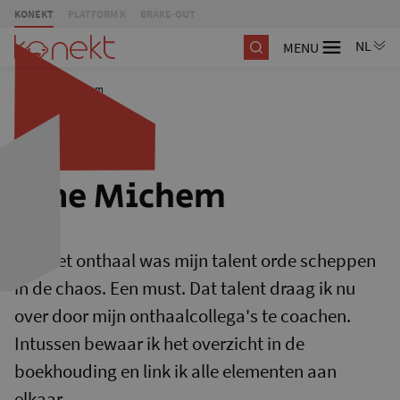
KONEKT
PLATFORM K
BRAKE-OUT
MENU
/
Tine Michem
Tine Michem
Aan het onthaal was mijn talent orde scheppen
in de chaos. Een must. Dat talent draag ik nu
over door mijn onthaalcollega's te coachen.
Intussen bewaar ik het overzicht in de
boekhouding en link ik alle elementen aan
elkaar.