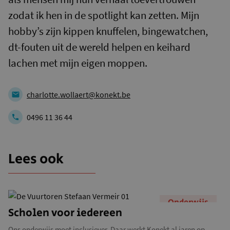
zodat ik hen in de spotlight kan zetten. Mijn
hobby’s zijn kippen knuffelen, bingewatchen,
dt-fouten uit de wereld helpen en keihard
lachen met mijn eigen moppen.
charlotte.wollaert@konekt.be
0496 11 36 44
Lees ook
Onderwijs
Scholen voor iedereen
Ons onderwijs moet inclusiever. Daar werkt Konekt al jaren op