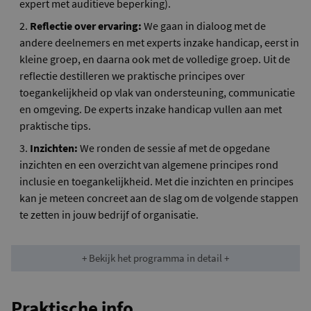
expert met auditieve beperking).
Reflectie over ervaring:
We gaan in dialoog met de
andere deelnemers en met experts inzake handicap, eerst in
kleine groep, en daarna ook met de volledige groep. Uit de
reflectie destilleren we praktische principes over
toegankelijkheid op vlak van ondersteuning, communicatie
en omgeving. De experts inzake handicap vullen aan met
praktische tips.
Inzichten:
We ronden de sessie af met de opgedane
inzichten en een overzicht van algemene principes rond
inclusie en toegankelijkheid. Met die inzichten en principes
kan je meteen concreet aan de slag om de volgende stappen
te zetten in jouw bedrijf of organisatie.
+ Bekijk het programma in detail +
Praktische info