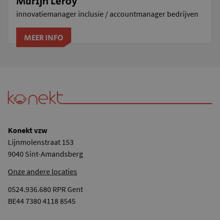
Marijn Leroy
innovatiemanager inclusie / accountmanager bedrijven
MEER INFO
Konekt vzw
Lijnmolenstraat 153
9040 Sint-Amandsberg
Onze andere locaties
0524.936.680 RPR Gent
BE44 7380 4118 8545