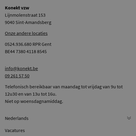
Konekt vzw
Lijnmolenstraat 153
9040 Sint-Amandsberg
Onze andere locaties
0524.936.680 RPR Gent
BE44 7380 4118 8545
info@konekt.be
09 261 57 50
Telefonisch bereikbaar van maandag tot vrijdag van 9u tot
12u30 en van 13u tot 16u.
Niet op woensdagnamiddag.
Vacatures