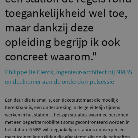
toegankelijkheid wel toe,
maar dankzij deze
opleiding begrijp ik ook
concreet waarom."
Philippe De Clerck, ingenieur-architect bij NMBS
en deelnemer aan de onderdompelsessie
Een deur die te smal is, een ticketautomaat die moeilijk
bereikbaar is, een onderbreking in de geleidelijn tijdens
werken in het station ... het zijn situaties waarmee personen
met een beperkte mobiliteit soms geconfronteerd worden in
het station. NMBS wil toegankelijke stations ontwerpen en
meer treinen laten rijden die afgestemd zijn op de behoeften