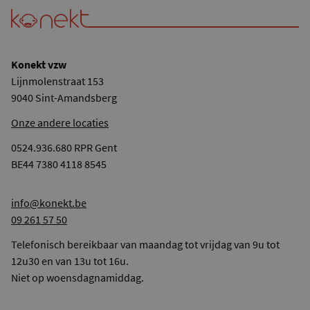
Konekt vzw
Lijnmolenstraat 153
9040 Sint-Amandsberg
Onze andere locaties
0524.936.680 RPR Gent
BE44 7380 4118 8545
info@konekt.be
09 261 57 50
Telefonisch bereikbaar van maandag tot vrijdag van 9u tot
12u30 en van 13u tot 16u.
Niet op woensdagnamiddag.