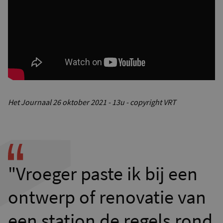
Het Journaal 26 oktober 2021 - 13u - copyright VRT
"Vroeger paste ik bij een
ontwerp of renovatie van
een station de regels rond