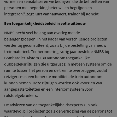
vormen en sensibiliseren we bedrijven die de behoeften van
personen met beperking beter willen begrijpen en
integreren.", zegt Kurt Vanhauwaert, trainer bij Konekt.
Een toegankelijkheidsbeleid in volle uitbouw
NMBS hecht veel belang aan overleg met de
belangengroepen. In het kader van verschillende projecten
werden zij geconsulteerd, zoals bij de bestelling van nieuw
treinmaterieel. Ter herinnering: vorig jaar bestelde NMBS bij
Bombardier-Alstom 130 autonoom toegankelijke
dubbeldeksrijtuigen die uitgerust zijn met een systeem om de
ruimte tussen het perron en de trein te overbruggen, zodat
reizigers met een beperkte mobiliteit de trein autonoom
kunnen nemen. Deze rijtuigen worden ook voorzien van
aangepaste toiletten en een intercomsysteem voor
rolstoelgebruikers.
De adviezen van de toegankelijkheidsexperts zijn ook
waardevol bij projecten zoals de verhoging van de perrons tot