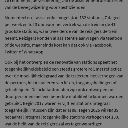
76 centimeter, de verbetering van de assistentieprocedures en
van de bewegwijzering voor slechtzienden.
Momenteel is er assistentie mogelijk in 132 stations, 7 dagen
per week en tot 3 uur voor het vertrek van de trein in de 41
grootste stations, waar twee derde van de reizigers de trein
neemt. Reizigers konden al assistentie aanvragen via telefoon
of de website, maar sinds kort kan dat ook via Facebook,
Twitter of WhatsApp.
Ook bij het ontwerp en de renovatie van stations speelt het
toegankelijkheidsbeleid een steeds grotere rol, met reflecties
over de moeilijkheidsgraad van de trajecten, het verhogen van
de perrons, het installeren van liften, toegangshellingen of
geleidelijnen. De ticketautomaten zijn ook ontworpen om
door personen met een beperkte mobiliteit te kunnen worden
gebruikt. Begin 2017 waren er vijftien stations integraal
toegankelijk. Intussen zijn dat er al 85. Tegen 2025 wil NMBS
het aantal integraal toegankelijke stations verhogen tot 150,
wat de helft van de reizigers zal vertegenwoordigen.