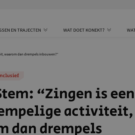
SSEN EN TRAJECTEN
WAT DOET KONEKT?
WAT
iteit, waarom dan drempels inbouwen?”
nclusief
tem: “Zingen is een
empelige activiteit,
m dan drempels