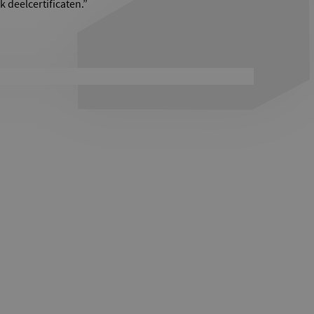
 deelcertificaten.”