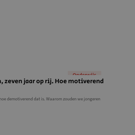
Onderwijs
n, zeven jaar op rij. Hoe motiverend
et hoe demotiverend dat is. Waarom zouden we jongeren