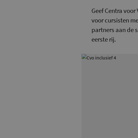
Geef Centra voor
voor cursisten me
partners aan de s
eerste rij.