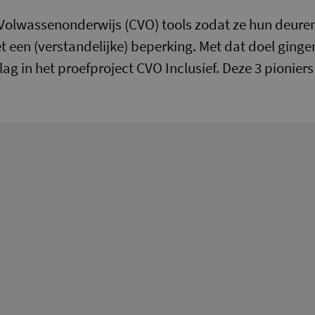
 Volwassenonderwijs (CVO) tools zodat ze hun deure
t een (verstandelijke) beperking. Met dat doel ginge
lag in het proefproject CVO Inclusief. Deze 3 pionier