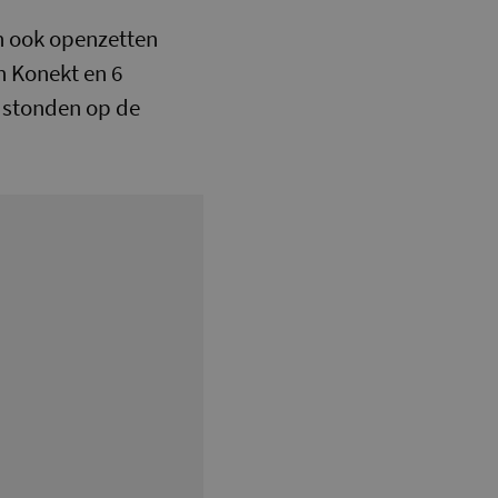
n ook openzetten
n Konekt en 6
s stonden op de