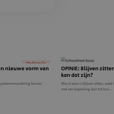
Onderwijs
een nieuwe vorm van
OPINIE: Blijven zitte
kan dat zijn?
 systeemverandering binnen
Wie al eens is blijven zitten, we
met een beperking dan tot hun...