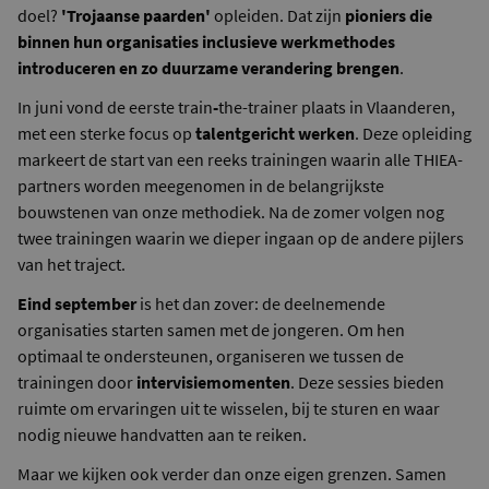
doel?
'Trojaanse paarden'
opleiden. Dat zijn
pioniers die
binnen hun organisaties inclusieve werkmethodes
introduceren en zo duurzame verandering brengen
.
In juni vond de eerste train
-
the-trainer plaats in Vlaanderen,
met een sterke focus op
talentgericht werken
. Deze opleiding
markeert de start van een reeks trainingen waarin alle THIEA-
partners worden meegenomen in de belangrijkste
bouwstenen van onze methodiek. Na de zomer volgen nog
twee trainingen waarin we dieper ingaan op de andere pijlers
van het traject.
Eind september
is het dan zover: de deelnemende
organisaties starten samen met de jongeren. Om hen
optimaal te ondersteunen, organiseren we tussen de
trainingen door
intervisiemomenten
. Deze sessies bieden
ruimte om ervaringen uit te wisselen, bij te sturen en waar
nodig nieuwe handvatten aan te reiken.
Maar we kijken ook verder dan onze eigen grenzen. Samen