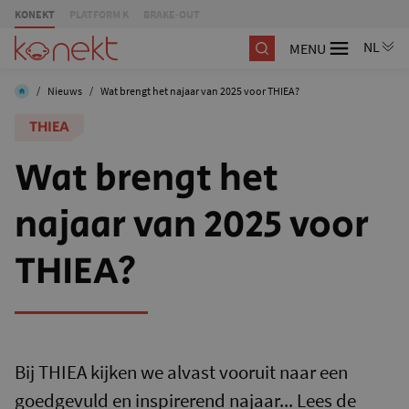
KONEKT
PLATFORM K
BRAKE-OUT
MENU
/
Nieuws
/
Wat brengt het najaar van 2025 voor THIEA?
THIEA
Wat brengt het
najaar van 2025 voor
THIEA?
Bij THIEA kijken we alvast vooruit naar een
goedgevuld en inspirerend najaar... Lees de