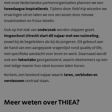
met onze Nederlandse partnerorganisaties plannen we een
tweedaagse inspiratiereis
. Tijdens deze
field trip
wisselen we
ervaringen uit en laten we ons verrassen door nieuwe
invalshoeken en frisse ideeën.
Ook op het vlak van
onderzoek
worden stappen gezet.
Hogeschool Utrecht start dit najaar met een nulmeting
,
zowel bij de begeleiders als bij de jongeren. Dit gebeurt aan
de hand van een aangepaste vragenlijst rond quality of life,
met specifieke aandacht voor leren en werk. Daarnaast wordt
ook een
tekenlabo
georganiseerd, waarin deelnemers op een
niet-talige manier hun stem kunnen laten horen.
Kortom, een boeiend najaar waarin
leren, verbinden en
vernieuwen
centraal staan.
Meer weten over THIEA?