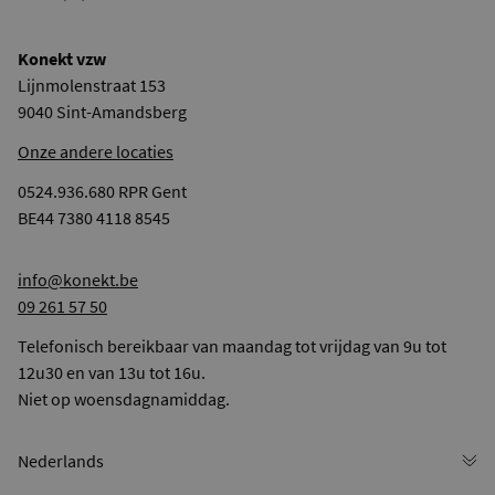
Konekt vzw
Lijnmolenstraat 153
9040 Sint-Amandsberg
Onze andere locaties
0524.936.680 RPR Gent
BE44 7380 4118 8545
info@konekt.be
09 261 57 50
Telefonisch bereikbaar van maandag tot vrijdag van 9u tot
12u30 en van 13u tot 16u.
Niet op woensdagnamiddag.