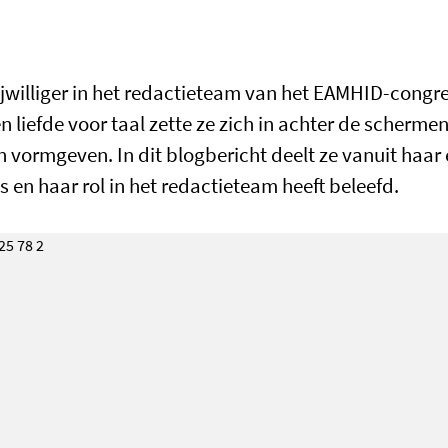
ijwilliger in het redactieteam van het EAMHID-congre
en liefde voor taal zette ze zich in achter de schermen
n vormgeven. In dit blogbericht deelt ze vanuit haar
s en haar rol in het redactieteam heeft beleefd.