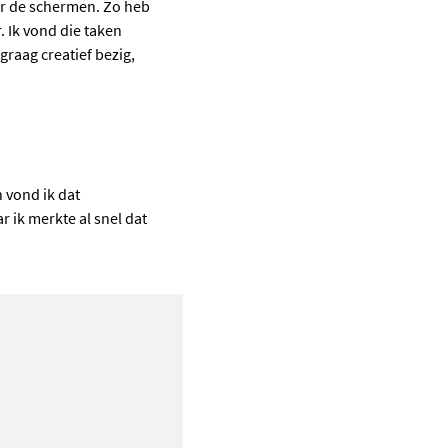
ter de schermen. Zo heb
. Ik vond die taken
 graag creatief bezig,
 vond ik dat
 ik merkte al snel dat