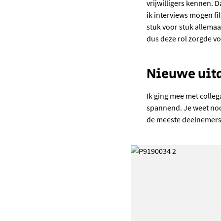
vrijwilligers kennen. 
ik interviews mogen fi
stuk voor stuk allemaal
dus deze rol zorgde v
Nieuwe uit
Ik ging mee met colleg
spannend. Je weet nooi
de meeste deelnemers