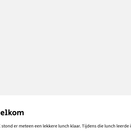
welkom
C stond er meteen een lekkere lunch klaar. Tijdens die lunch leerde 