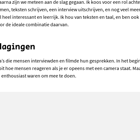
Daarna zijn we meteen aan de slag gegaan. Ik koos voor een rol ach
lmen, teksten schrijven, een interview uitschrijven, en nog veel meer
 heel interessant en leerrijk. Ik hou van teksten en taal, en ben ook
oor de ideale combinatie daarvan.
dagingen
a’s die mensen interviewden en filmde hun gesprekken. In het begin
t hoe mensen reageren als je er opeens met een camera staat. Maar
 enthousiast waren om mee te doen.