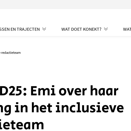
SSEN EN TRAJECTEN
WAT DOET KONEKT?
WAT
e redactieteam
25: Emi over haar
ng in het inclusieve
tieteam