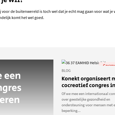
oor de buitenwereld is toch wel dat je echt mag gaan voor wat je wil
indelijk komt het wel goed.
Cocre
BLOG
 een
Konekt organiseert 
ngres
cocreatief congres i
Of we mee een internationaal con
seren
over geestelijke gezondheid en
ondersteuning voor mensen met 
beperking...