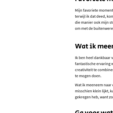
Mijn favoriete moment 
terwijl ik dat deed, k
die manier ook mijn st
om met de buitenwerel
Wat ik me
Ik ben heel dankbaar 
fantastische ervaring 
creativiteit te combin
te mogen doen.
Wat ik meeneem naar de
misschien klein lijkt, 
gekregen heb, want zo 
Ga voor wat