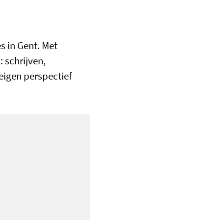
s in Gent. Met
: schrijven,
 eigen perspectief