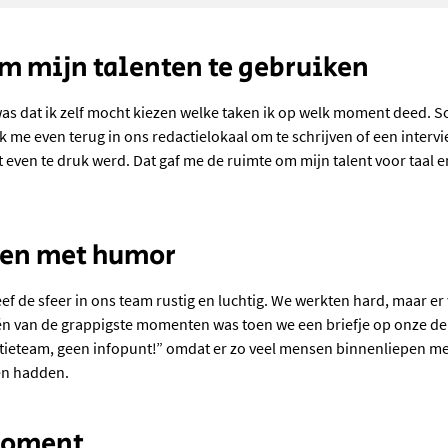
m mijn talenten te gebruiken
 was dat ik zelf mocht kiezen welke taken ik op welk moment deed. S
k me even terug in ons redactielokaal om te schrijven of een intervi
 even te druk werd. Dat gaf me de ruimte om mijn talent voor taal en 
en met humor
f de sfeer in ons team rustig en luchtig. We werkten hard, maar e
én van de grappigste momenten was toen we een briefje op onze 
ctieteam, geen infopunt!” omdat er zo veel mensen binnenliepen me
en hadden.
moment