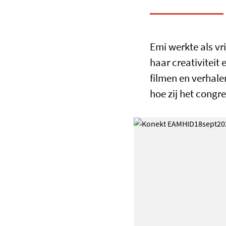
Emi werkte als vr
haar creativiteit 
filmen en verhale
hoe zij het congre