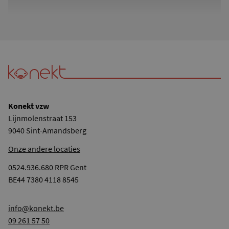
Konekt vzw
Lijnmolenstraat 153
9040 Sint-Amandsberg
Onze andere locaties
0524.936.680 RPR Gent
BE44 7380 4118 8545
info@konekt.be
09 261 57 50