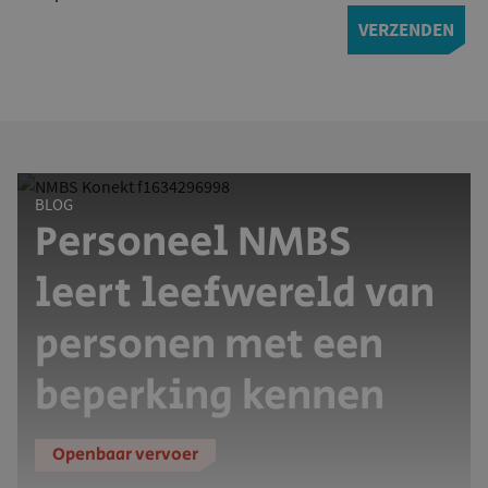
BLOG
Personeel NMBS
leert leefwereld van
personen met een
beperking kennen
Openbaar vervoer