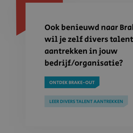
Ook benieuwd naar Bra
wil je zelf divers talen
aantrekken in jouw
bedrijf/organisatie?
ONTDEK BRAKE-OUT
LEER DIVERS TALENT AANTREKKEN