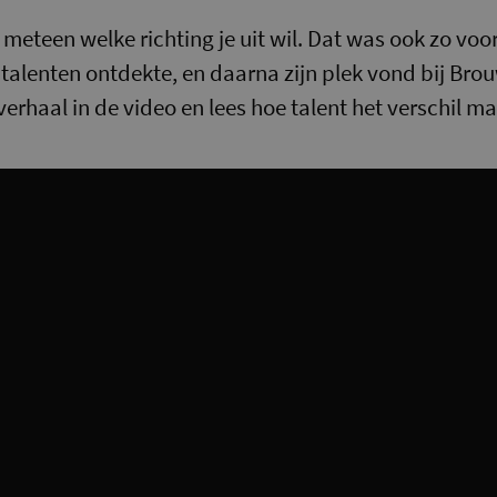
 meteen welke richting je uit wil. Dat was ook zo voor
n talenten ontdekte, en daarna zijn plek vond bij Bro
verhaal in de video en lees hoe talent het verschil m