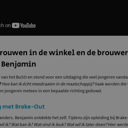
trouwen in de winkel en de brouweri
n Benjamin
 van het BuSO en stond voor een uitdaging die veel jongeren vand
?
Hoe kan ik écht meedraaien in de maatschappij?
Vaak worden die
en jongeren meteen in een bepaalde richting geduwd.
g met Brake-Out
 anders. Benjamin ontdekte het zelf. Tijdens zijn opleiding bij Brake-
il ik? Wat kan ik? Wat vind ik leuk? Wat wil ik later doen?
Hier werd