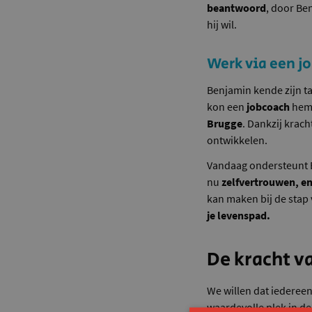
beantwoord
, door Be
hij wil.
Werk via een j
Benjamin kende zijn ta
kon een
jobcoach
hem 
Brugge
. Dankzij krach
ontwikkelen.
Vandaag ondersteunt B
nu
zelfvertrouwen, e
kan maken bij de stap
je levenspad.
De kracht v
We willen dat iedereen
waardevolle plek in d