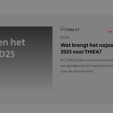
T
BLOG
en het
Wat brengt het najaa
ID25
2025 voor THIEA?
Bij THIEA kijken we alvast voorui
een goedgevuld en inspirerend naj
Lees de plannen hier!