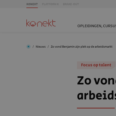
KONEKT
PLATFORM K
BRAKE-OUT
OPLEIDINGEN, CURSU
/
Nieuws
/
Zo vond Benjamin zijn plek op de arbeidsmarkt
Focus op talent
Zo von
arbeid