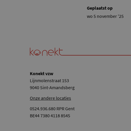
Geplaatst op
wo 5 november '25
Konekt vzw
Lijnmolenstraat 153
9040 Sint-Amandsberg
Onze andere locaties
0524.936.680 RPR Gent
BE44 7380 4118 8545