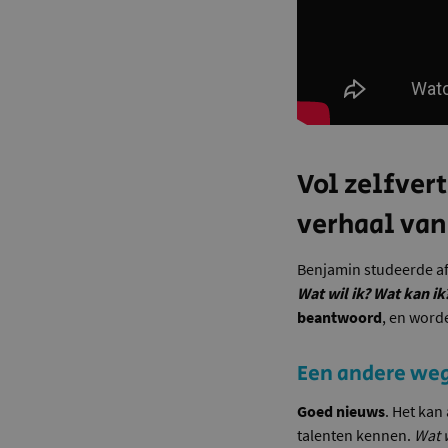
Vol zelfver
verhaal va
Benjamin studeerde af
Wat wil ik? Wat kan ik
beantwoord
, en word
Een andere we
Goed nieuws
. Het kan
talenten kennen.
Wat w