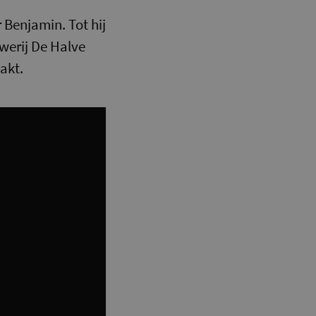
 Benjamin. Tot hij
uwerij De Halve
aakt.