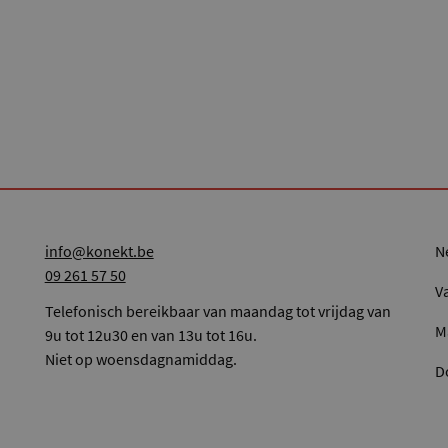
info@konekt.be
09 261 57 50
V
Telefonisch bereikbaar van maandag tot vrijdag van
M
9u tot 12u30 en van 13u tot 16u.
Niet op woensdagnamiddag.
D