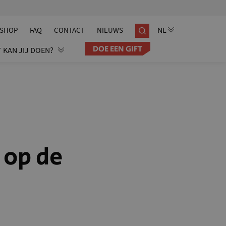
SHOP
FAQ
CONTACT
NIEUWS
DOE EEN GIFT
 KAN JIJ DOEN?
 op de