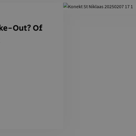
ke-Out? Of
t