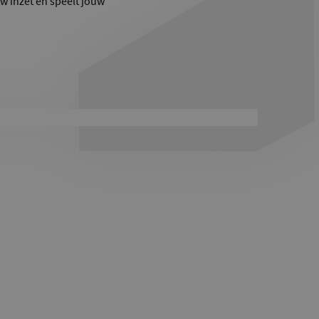
uw inzet en speelt jouw