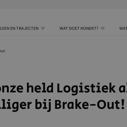
SSEN EN TRAJECTEN
WAT DOET KONEKT?
WAT
Out!
nze held Logistiek a
lliger bij Brake-Out!