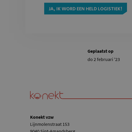
JA, IK WORD EEN HELD LOGISTIEK!
Geplaatst op
do 2 februari '23
Konekt vzw
Lijnmolenstraat 153
9040 Sint-Amandsberg