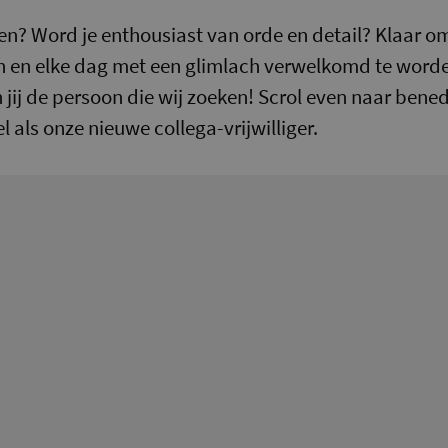
itten? Word je enthousiast van orde en detail? Klaar o
 en elke dag met een glimlach verwelkomd te worde
jij de persoon die wij zoeken! Scrol even naar bene
el als onze nieuwe collega-vrijwilliger.