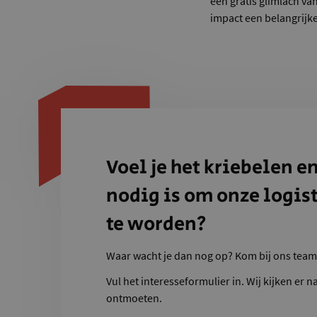
een gratis glimlach va
impact een belangrijke
Voel je het kriebelen en
nodig is om onze logis
te worden?
Waar wacht je dan nog op? Kom bij ons team
Vul het interesseformulier in. Wij kijken er n
ontmoeten.