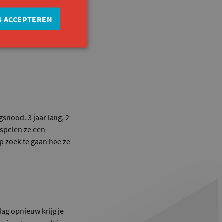
S ACCEPTEREN
nood. 3 jaar lang, 2
 spelen ze een
p zoek te gaan hoe ze
ag opnieuw krijg je