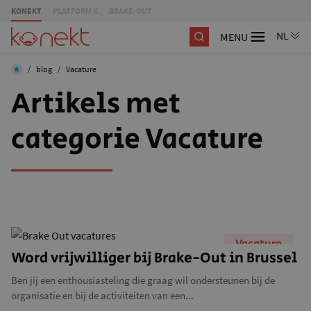
KONEKT
PLATFORM K
BRAKE-OUT
MENU
/
blog
/
Vacature
Artikels met
categorie Vacature
Vacature
Word vrijwilliger bij Brake-Out in Brussel
Ben jij een enthousiasteling die graag wil ondersteunen bij de
organisatie en bij de activiteiten van een...