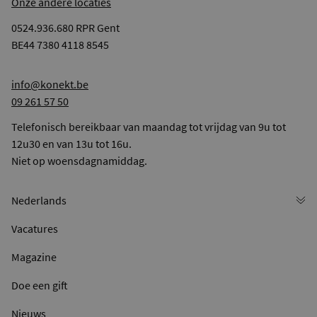
Onze andere locaties
0524.936.680 RPR Gent
BE44 7380 4118 8545
info@konekt.be
09 261 57 50
Telefonisch bereikbaar van maandag tot vrijdag van 9u tot
12u30 en van 13u tot 16u.
Niet op woensdagnamiddag.
Vacatures
Magazine
Doe een gift
Nieuws