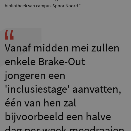
bibliotheek van campus Spoor Noord."
Vanaf midden mei zullen
enkele Brake-Out
jongeren een
'inclusiestage' aanvatten,
één van hen zal
bijvoorbeeld een halve
dag per week meedraaien