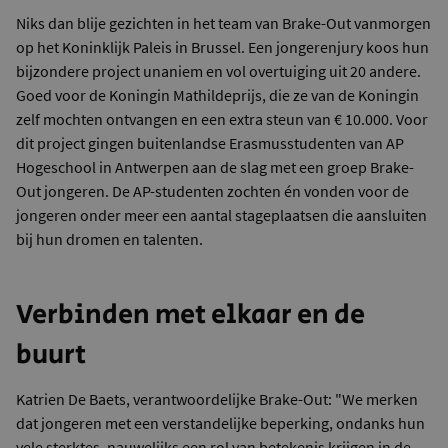
Niks dan blije gezichten in het team van Brake-Out vanmorgen
op het Koninklijk Paleis in Brussel. Een jongerenjury koos hun
bijzondere project unaniem en vol overtuiging uit 20 andere.
Goed voor de Koningin Mathildeprijs, die ze van de Koningin
zelf mochten ontvangen en een extra steun van € 10.000. Voor
dit project gingen buitenlandse Erasmusstudenten van AP
Hogeschool in Antwerpen aan de slag met een groep Brake-
Out jongeren. De AP-studenten zochten én vonden voor de
jongeren onder meer een aantal stageplaatsen die aansluiten
bij hun dromen en talenten.
Verbinden met elkaar en de
buurt
Katrien De Baets, verantwoordelijke Brake-Out: "We merken
dat jongeren met een verstandelijke beperking, ondanks hun
vele sterktes, nauwelijks een rol van betekenis krijgen in de