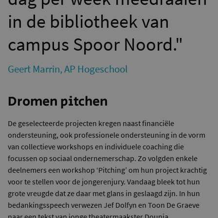
in de bibliotheek van
campus Spoor Noord."
Geert Marrin, AP Hogeschool
Dromen pitchen
De geselecteerde projecten kregen naast financiële
ondersteuning, ook professionele ondersteuning in de vorm
van collectieve workshops en individuele coaching die
focussen op sociaal ondernemerschap. Zo volgden enkele
deelnemers een workshop ‘Pitching’ om hun project krachtig
voor te stellen voor de jongerenjury. Vandaag bleek tot hun
grote vreugde dat ze daar met glans in geslaagd zijn. In hun
bedankingsspeech verwezen Jef Dolfyn en Toon De Graeve
naar een tekst van jonge theatermaakster Dounia