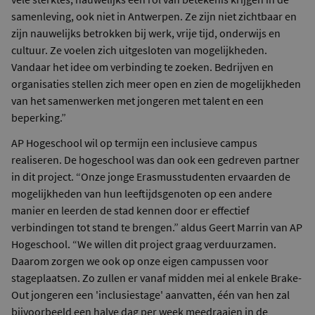
samenleving, ook niet in Antwerpen. Ze zijn niet zichtbaar en
zijn nauwelijks betrokken bij werk, vrije tijd, onderwijs en
cultuur. Ze voelen zich uitgesloten van mogelijkheden.
Vandaar het idee om verbinding te zoeken. Bedrijven en
organisaties stellen zich meer open en zien de mogelijkheden
van het samenwerken met jongeren met talent en een
beperking.”
AP Hogeschool wil op termijn een inclusieve campus
realiseren. De hogeschool was dan ook een gedreven partner
in dit project. “Onze jonge Erasmusstudenten ervaarden de
mogelijkheden van hun leeftijdsgenoten op een andere
manier en leerden de stad kennen door er effectief
verbindingen tot stand te brengen.” aldus Geert Marrin van AP
Hogeschool. “We willen dit project graag verduurzamen.
Daarom zorgen we ook op onze eigen campussen voor
stageplaatsen. Zo zullen er vanaf midden mei al enkele Brake-
Out jongeren een 'inclusiestage' aanvatten, één van hen zal
bijvoorbeeld een halve dag per week meedraaien in de