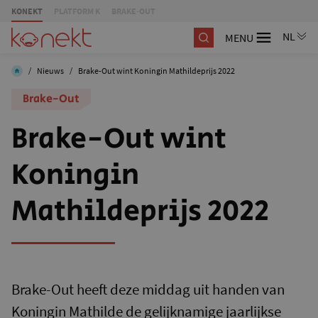
KONEKT
PLATFORM K
BRAKE-OUT
MENU
/
Nieuws
/
Brake-Out wint Koningin Mathildeprijs 2022
Brake-Out
Brake-Out wint
Koningin
Mathildeprijs 2022
Brake-Out heeft deze middag uit handen van
Koningin Mathilde de gelijknamige jaarlijkse