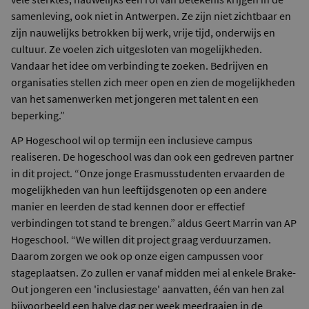
samenleving, ook niet in Antwerpen. Ze zijn niet zichtbaar en
zijn nauwelijks betrokken bij werk, vrije tijd, onderwijs en
cultuur. Ze voelen zich uitgesloten van mogelijkheden.
Vandaar het idee om verbinding te zoeken. Bedrijven en
organisaties stellen zich meer open en zien de mogelijkheden
van het samenwerken met jongeren met talent en een
beperking.”
AP Hogeschool wil op termijn een inclusieve campus
realiseren. De hogeschool was dan ook een gedreven partner
in dit project. “Onze jonge Erasmusstudenten ervaarden de
mogelijkheden van hun leeftijdsgenoten op een andere
manier en leerden de stad kennen door er effectief
verbindingen tot stand te brengen.” aldus Geert Marrin van AP
Hogeschool. “We willen dit project graag verduurzamen.
Daarom zorgen we ook op onze eigen campussen voor
stageplaatsen. Zo zullen er vanaf midden mei al enkele Brake-
Out jongeren een 'inclusiestage' aanvatten, één van hen zal
bijvoorbeeld een halve dag per week meedraaien in de