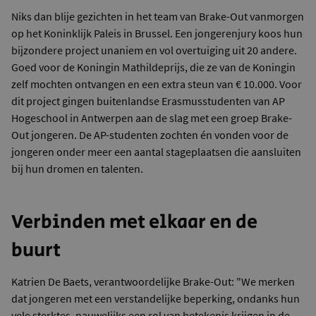
Niks dan blije gezichten in het team van Brake-Out vanmorgen
op het Koninklijk Paleis in Brussel. Een jongerenjury koos hun
bijzondere project unaniem en vol overtuiging uit 20 andere.
Goed voor de Koningin Mathildeprijs, die ze van de Koningin
zelf mochten ontvangen en een extra steun van € 10.000. Voor
dit project gingen buitenlandse Erasmusstudenten van AP
Hogeschool in Antwerpen aan de slag met een groep Brake-
Out jongeren. De AP-studenten zochten én vonden voor de
jongeren onder meer een aantal stageplaatsen die aansluiten
bij hun dromen en talenten.
Verbinden met elkaar en de
buurt
Katrien De Baets, verantwoordelijke Brake-Out: "We merken
dat jongeren met een verstandelijke beperking, ondanks hun
vele sterktes, nauwelijks een rol van betekenis krijgen in de