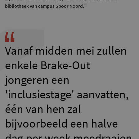
bibliotheek van campus Spoor Noord."
Vanaf midden mei zullen
enkele Brake-Out
jongeren een
'inclusiestage' aanvatten,
één van hen zal
bijvoorbeeld een halve
dag per week meedraaien