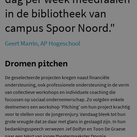
in de bibliotheek van
campus Spoor Noord."
Geert Marrin, AP Hogeschool
Dromen pitchen
De geselecteerde projecten kregen naast financiële
ondersteuning, ook professionele ondersteuning in de vorm
van collectieve workshops en individuele coaching die
focussen op sociaal ondernemerschap. Zo volgden enkele
deelnemers een workshop ‘Pitching’ om hun project krachtig
voor te stellen voor de jongerenjury. Vandaag bleek tot hun
grote vreugde dat ze daar met glans in geslaagd zijn. In hun
bedankingsspeech verwezen Jef Dolfyn en Toon De Graeve
naar een tekst van jonge theatermaakster Dounia