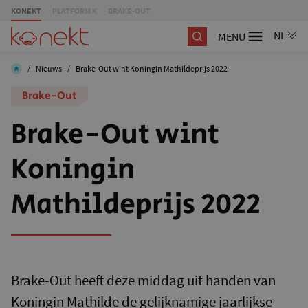
KONEKT
PLATFORM K
BRAKE-OUT
MENU
/
Nieuws
/
Brake-Out wint Koningin Mathildeprijs 2022
Brake-Out
Brake-Out wint
Koningin
Mathildeprijs 2022
Brake-Out heeft deze middag uit handen van
Koningin Mathilde de gelijknamige jaarlijkse