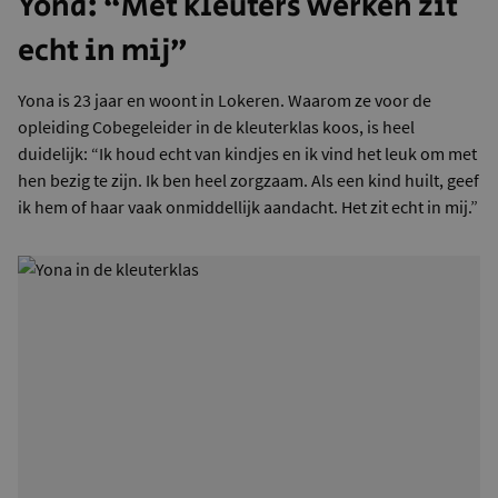
Yona: “Met kleuters werken zit
echt in mij”
Yona is 23 jaar en woont in Lokeren. Waarom ze voor de
opleiding Cobegeleider in de kleuterklas koos, is heel
duidelijk: “Ik houd echt van kindjes en ik vind het leuk om met
hen bezig te zijn. Ik ben heel zorgzaam. Als een kind huilt, geef
ik hem of haar vaak onmiddellijk aandacht. Het zit echt in mij.”