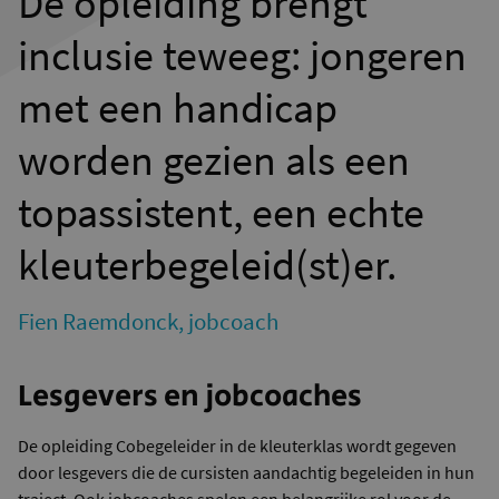
De opleiding brengt
inclusie teweeg: jongeren
met een handicap
worden gezien als een
topassistent, een echte
kleuterbegeleid(st)er.
Fien Raemdonck, jobcoach
Lesgevers en jobcoaches
De opleiding Cobegeleider in de kleuterklas wordt gegeven
door lesgevers die de cursisten aandachtig begeleiden in hun
traject. Ook jobcoaches spelen een belangrijke rol voor de