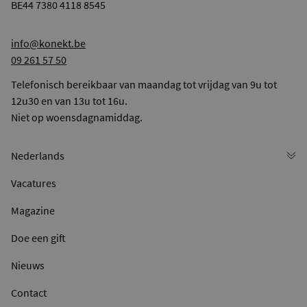
BE44 7380 4118 8545
info@konekt.be
09 261 57 50
Telefonisch bereikbaar van maandag tot vrijdag van 9u tot
12u30 en van 13u tot 16u.
Niet op woensdagnamiddag.
Vacatures
Magazine
Doe een gift
Nieuws
Contact