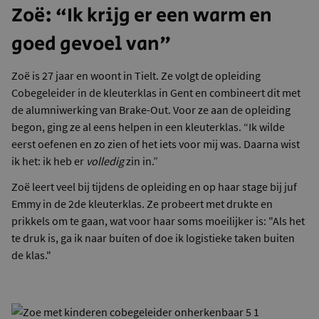
Zoë: “Ik krijg er een warm en
goed gevoel van"
Zoë is 27 jaar en woont in Tielt. Ze volgt de opleiding
Cobegeleider in de kleuterklas in Gent en combineert dit met
de alumniwerking van Brake-Out. Voor ze aan de opleiding
begon, ging ze al eens helpen in een kleuterklas. “Ik wilde
eerst oefenen en zo zien of het iets voor mij was. Daarna wist
ik het: ik heb er
volledig
zin in.”
Zoë leert veel bij tijdens de opleiding en op haar stage bij juf
Emmy in de 2de kleuterklas. Ze probeert met drukte en
prikkels om te gaan, wat voor haar soms moeilijker is: "Als het
te druk is, ga ik naar buiten of doe ik logistieke taken buiten
de klas."