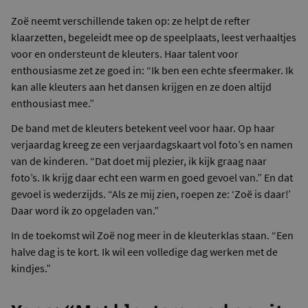
Zoë neemt verschillende taken op: ze helpt de refter
klaarzetten, begeleidt mee op de speelplaats, leest verhaaltjes
voor en ondersteunt de kleuters. Haar talent voor
enthousiasme zet ze goed in: “Ik ben een echte sfeermaker. Ik
kan alle kleuters aan het dansen krijgen en ze doen altijd
enthousiast mee.”
De band met de kleuters betekent veel voor haar. Op haar
verjaardag kreeg ze een verjaardagskaart vol foto’s en namen
van de kinderen. “Dat doet mij plezier, ik kijk graag naar
foto’s. Ik krijg daar echt een warm en goed gevoel van.” En dat
gevoel is wederzijds. “Als ze mij zien, roepen ze: ‘Zoë is daar!’
Daar word ik zo opgeladen van.”
In de toekomst wil Zoë nog meer in de kleuterklas staan. “Een
halve dag is te kort. Ik wil een volledige dag werken met de
kindjes.”