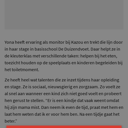
Yona heeft ervaring als monitor bij Kazou en trekt die lijn door
in haar stage in basisschool De Duizendvoet. Daar helpt ze in
de kleuterklas met verschillende taken: helpen bij het eten,
toezicht houden op de speelplaats en kinderen begeleiden bij
het toiletmoment.
Ze heeft heel wat talenten die ze inzet tijdens haar opleiding
en stage. Ze is sociaal, nieuwsgierig en zorgzaam. Zo voelt ze
al snel aan wanneer een kind zich niet goed voelt en probeert
hen gerust te stellen. “Er is een kindje dat vaak weent omdat
hij zijn mama mist. Dan neem ik even de tijd, praat met hem en
laat hem weten dat ik er voor hem ben. Na een tijdje gaat het
beter.”