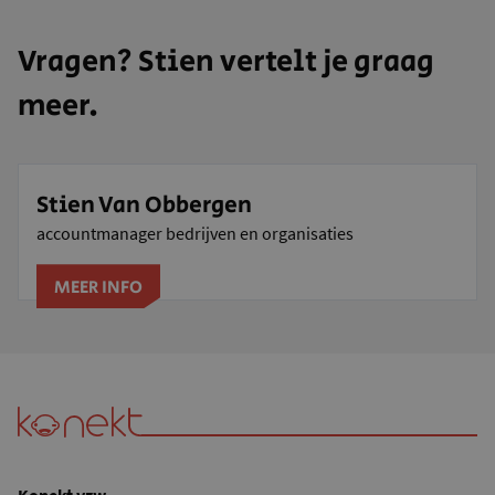
Vragen? Stien vertelt je graag
meer.
Stien Van Obbergen
accountmanager bedrijven en organisaties
MEER INFO
Konekt vzw