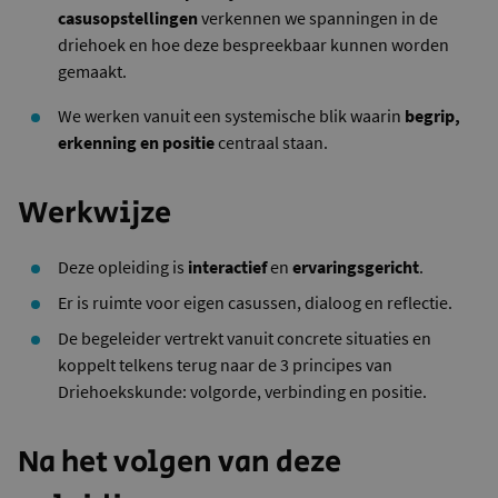
casusopstellingen
verkennen we spanningen in de
driehoek en hoe deze bespreekbaar kunnen worden
gemaakt.
We werken vanuit een systemische blik waarin
begrip,
erkenning en positie
centraal staan.
Werkwijze
Deze opleiding is
interactief
en
ervaringsgericht
.
Er is ruimte voor eigen casussen, dialoog en reflectie.
De begeleider vertrekt vanuit concrete situaties en
koppelt telkens terug naar de 3 principes van
Driehoekskunde: volgorde, verbinding en positie.
Na het volgen van deze