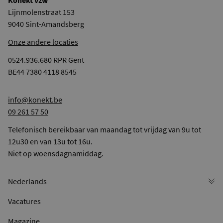
Lijnmolenstraat 153
9040 Sint-Amandsberg
Onze andere locaties
0524.936.680 RPR Gent
BE44 7380 4118 8545
info@konekt.be
09 261 57 50
Telefonisch bereikbaar van maandag tot vrijdag van 9u tot
12u30 en van 13u tot 16u.
Niet op woensdagnamiddag.
Vacatures
Magazine