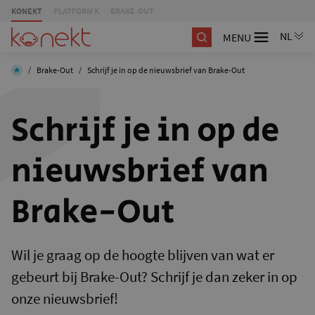
KONEKT
PLATFORM K
BRAKE-OUT
MENU
/
Brake-Out
/
Schrijf je in op de nieuwsbrief van Brake-Out
Schrijf je in op de
nieuwsbrief van
Brake-Out
Wil je graag op de hoogte blijven van wat er
gebeurt bij Brake-Out? Schrijf je dan zeker in op
onze nieuwsbrief!