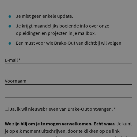
Je mist geen enkele update.
Je krijgt maandelijks boeiende info over onze
opleidingen en projecten in je mailbox.
Een must voor wie Brake-Out van dichtbij wil volgen.
E-mail
*
Voornaam
Ja, ik wil nieuwsbrieven van Brake-Out ontvangen.
*
We zijn blij om je te mogen verwelkomen. Echt waar.
Je kunt
je op elk moment uitschrijven, door te klikken op de link