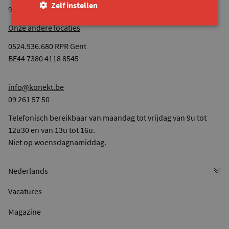
Zelf instellen
9040 Sint-Amandsberg
Onze andere locaties
0524.936.680 RPR Gent
BE44 7380 4118 8545
info@konekt.be
09 261 57 50
Telefonisch bereikbaar van maandag tot vrijdag van 9u tot
12u30 en van 13u tot 16u.
Niet op woensdagnamiddag.
Vacatures
Magazine