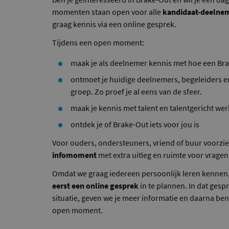
momenten staan open voor alle
kandidaat-deelne
graag kennis via een online gesprek.
Tijdens een open moment:
maak je als deelnemer kennis met hoe een Bra
ontmoet je huidige deelnemers, begeleiders e
groep. Zo proef je al eens van de sfeer.
maak je kennis met talent en talentgericht we
ontdek je of Brake-Out iets voor jou is
Voor ouders, ondersteuners, vriend of buur voorzi
infomoment
met extra uitleg en ruimte voor vragen
Omdat we graag iedereen persoonlijk leren kennen
eerst een online gesprek
in te plannen. In dat ges
situatie, geven we je meer informatie en daarna ben
open moment.