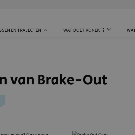
SSEN EN TRAJECTEN
WAT DOET KONEKT?
WAT
 van Brake-Out
N
dag meevolgen? Onze open