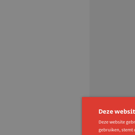
Deze websit
Deze website gebr
gebruiken, stemt 