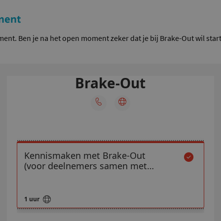
ment
nt. Ben je na het open moment zeker dat je bij Brake-Out wil sta