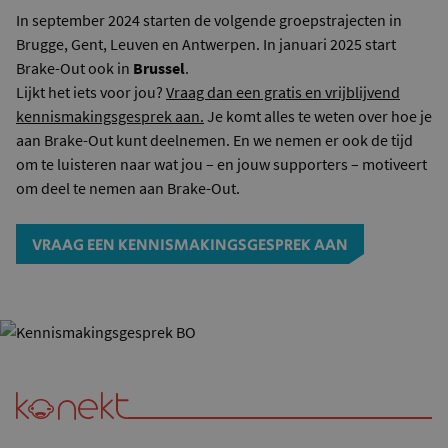
In september 2024 starten de volgende groepstrajecten in
Brugge, Gent, Leuven en Antwerpen. In januari 2025 start
Brake-Out ook in
Brussel
.
Lijkt het iets voor jou?
Vraag dan een gratis en vrijblijvend
kennismakingsgesprek aan.
Je komt alles te weten over hoe je
aan Brake-Out kunt deelnemen. En we nemen er ook de tijd
om te luisteren naar wat jou – en jouw supporters – motiveert
om deel te nemen aan Brake-Out.
VRAAG EEN KENNISMAKINGSGESPREK AAN