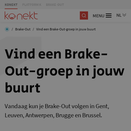
KONEKT
PLATFORM K
BRAKE-OUT
MENU
/
Brake-Out
/
Vind een Brake-Out-groep in jouw buurt
Vind een Brake-
Out-groep in jouw
buurt
Vandaag kun je Brake-Out volgen in Gent,
Leuven, Antwerpen, Brugge en Brussel.