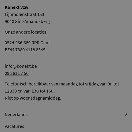
Konekt vzw
Lijnmolenstraat 153
9040 Sint-Amandsberg
Onze andere locaties
0524.936.680 RPR Gent
BE44 7380 4118 8545
info@konekt.be
09 261 57 50
Telefonisch bereikbaar van maandag tot vrijdag van 9u tot
12u30 en van 13u tot 16u.
Niet op woensdagnamiddag.
Vacatures