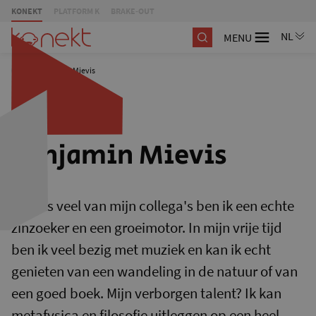
KONEKT
PLATFORM K
BRAKE-OUT
MENU
/
Benjamin Mievis
Benjamin Mievis
Net als veel van mijn collega's ben ik een echte
zinzoeker en een groeimotor. In mijn vrije tijd
ben ik veel bezig met muziek en kan ik echt
genieten van een wandeling in de natuur of van
een goed boek. Mijn verborgen talent? Ik kan
metafysica en filosofie uitleggen op een heel