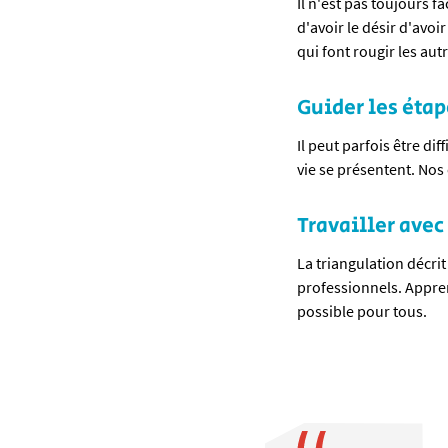
Il n'est pas toujours f
d'avoir le désir d'avo
qui font rougir les aut
Guider les étap
Il peut parfois être di
vie se présentent. Nos
Travailler avec
La triangulation décrit 
professionnels. Appren
possible pour tous.