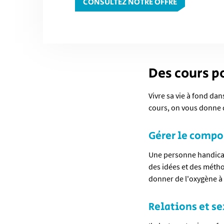
CONSULTEZ NOTRE OFFRE
Des cours p
Vivre sa vie à fond da
cours, on vous donne de
Gérer le compo
Une personne handica
des idées et des métho
donner de l'oxygène 
Relations et se