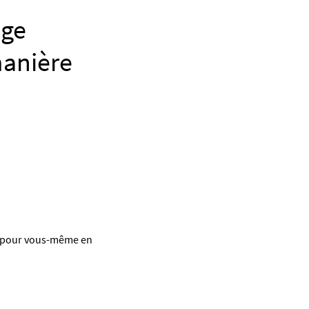
age
manière
t pour vous-même en