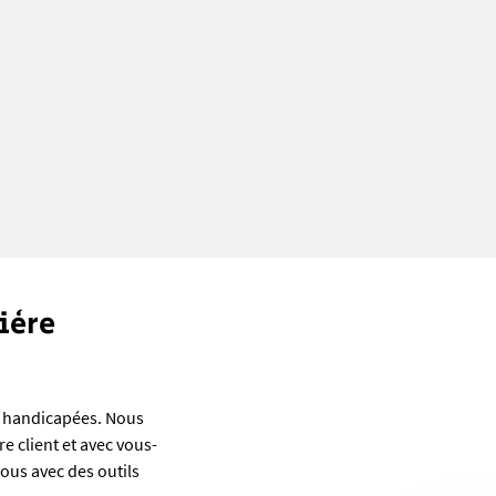
ière
s handicapées. Nous
re client et avec vous-
ous avec des outils