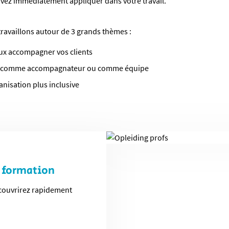
vez immédiatement appliquer dans votre travail.
ravaillons autour de 3 grands thèmes :
ux accompagner vos clients
rt comme accompagnateur ou comme équipe
anisation plus inclusive
e formation
découvrirez rapidement