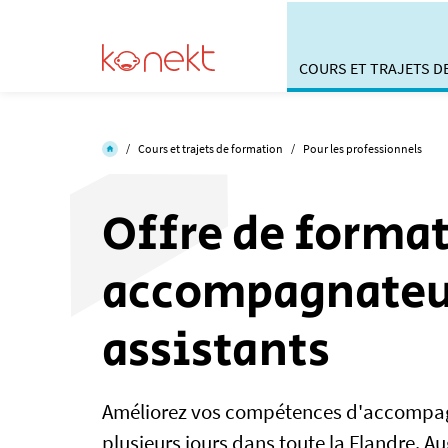
COURS ET TRAJETS D
/
Cours et trajets de formation
/
Pour les professionnels
Offre de format
accompagnateurs
assistants
Améliorez vos compétences d'accompagn
plusieurs jours dans toute la Flandre. 