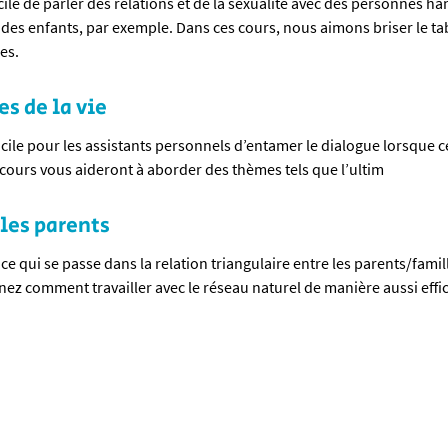
acile de parler des relations et de la sexualité avec des personnes ha
ir des enfants, par exemple. Dans ces cours, nous aimons briser le 
res.
es de la vie
fficile pour les assistants personnels d’entamer le dialogue lorsque 
 cours vous aideront à aborder des thèmes tels que l’ultim
 les parents
ce qui se passe dans la relation triangulaire entre les parents/famille
ez comment travailler avec le réseau naturel de manière aussi effi