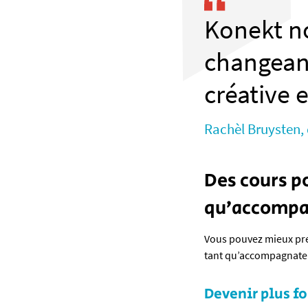
Konekt n
changean
créative 
Rachèl Bruysten, 
Des cours po
qu’accompa
Vous pouvez mieux pre
tant qu’accompagnateur
Devenir plus 