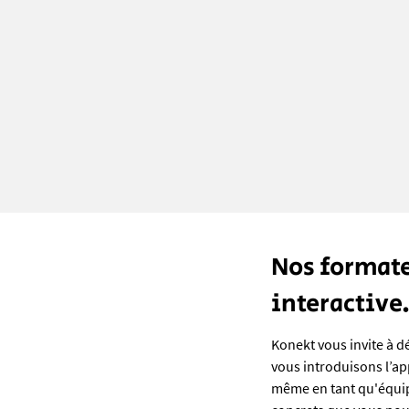
Nos formate
interactive
Konekt vous invite à 
vous introduisons l’app
même en tant qu'équipe