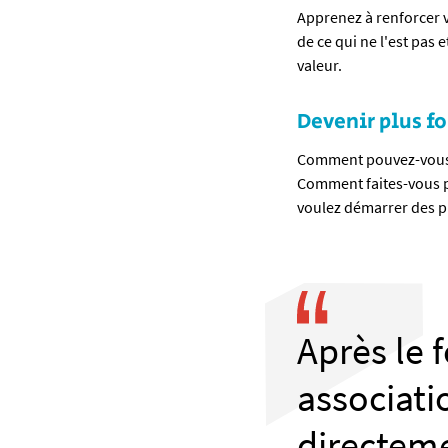
Apprenez à renforcer 
de ce qui ne l'est pas
valeur.
Devenir plus fo
Comment pouvez-vous, 
Comment faites-vous p
voulez démarrer des pr
Après le 
associati
directeme