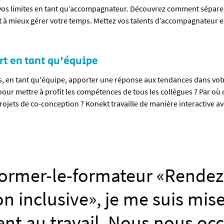
vos limites en tant qu’accompagnateur. Découvrez comment séparer
 et à mieux gérer votre temps. Mettez vos talents d’accompagnateur e
rt en tant qu'équipe
en tant qu'équipe, apporter une réponse aux tendances dans votr
our mettre à profit les compétences de tous les collègues ? Par o
ojets de co-conception ? Konekt travaille de manière interactive av
former-le-formateur «Rendez
on inclusive», je me suis mis
nt au travail. Nous nous o