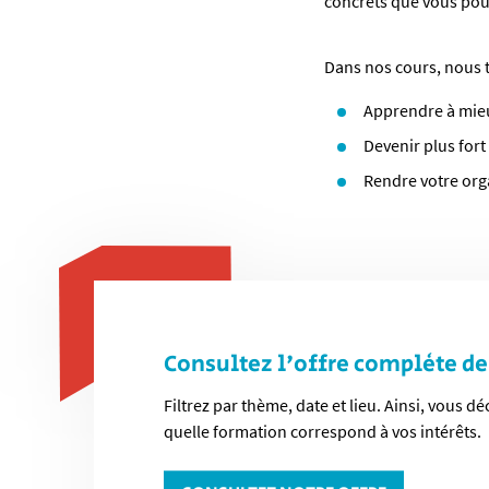
concrets que vous pou
Dans nos cours, nous t
Apprendre à mie
Devenir plus fo
Rendre votre org
Consultez l'offre complète d
Filtrez par thème, date et lieu. Ainsi, vous 
quelle formation correspond à vos intérêts.