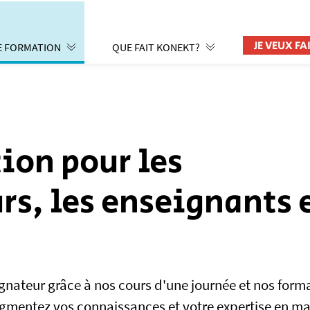
JE VEUX F
E FORMATION
QUE FAIT KONEKT?
ion pour les
, les enseignants e
ateur grâce à nos cours d'une journée et nos form
Augmentez vos connaissances et votre expertise en ma