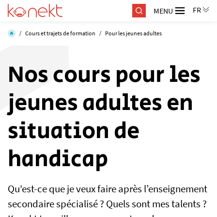
MENU
/
Cours et trajets de formation
/
Pour les jeunes adultes
Nos cours pour les
jeunes adultes en
situation de
handicap
Qu'est-ce que je veux faire après l’enseignement
secondaire spécialisé ? Quels sont mes talents ?