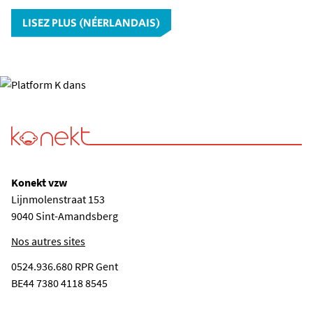
LISEZ PLUS (NÉERLANDAIS)
Konekt vzw
Lijnmolenstraat 153
9040 Sint-Amandsberg
Nos autres sites
0524.936.680 RPR Gent
BE44 7380 4118 8545