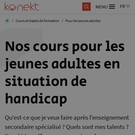
MENU
/
Cours et trajets de formation
/
Pour les jeunes adultes
Nos cours pour les
jeunes adultes en
situation de
handicap
Qu'est-ce que je veux faire après l’enseignement
secondaire spécialisé ? Quels sont mes talents ?