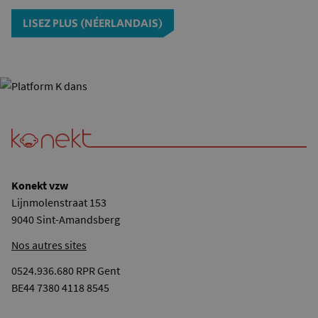
LISEZ PLUS (NÉERLANDAIS)
Konekt vzw
Lijnmolenstraat 153
9040 Sint-Amandsberg
Nos autres sites
0524.936.680 RPR Gent
BE44 7380 4118 8545